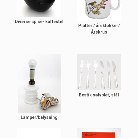
Diverse spise- kaffestel
Platter / årsklokker/
Årskrus
Bestik sølvplet, stål
Lamper/belysning