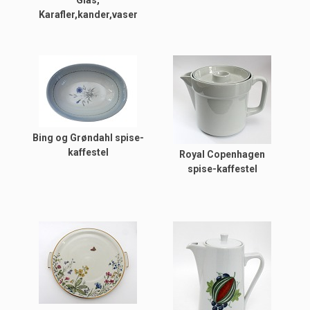
Glas,
Karafler,kander,vaser
Bing og Grøndahl spise-
kaffestel
Royal Copenhagen
spise-kaffestel