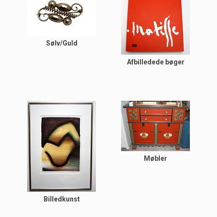
Sølv/Guld
Afbilledede bøger
Møbler
Billedkunst