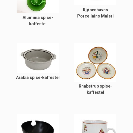
Kjøbenhavns
Porcellains Maleri
Aluminia spise-
kaffestel
Arabia spise-kaffestel
Knabstrup spise-
kaffestel