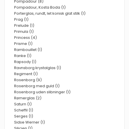
Pompadour (8)
Pompadour, Kosta Boda (1)
Porterglas, rundt, let konisk glat stilk (1)
Prag (1)
Prelude (1)
Primula (1)
Princess (4)
Prisme (1)
Rambouillet (1)
Ranke (1)
Rapsody (1)
Ravnsborg krystalglas (1)
Regiment (1)
Rosenborg (9)
Rosenborg med guld (1)
Rosenborg uden slibninger (1)
Rømerglas (2)
Saturn (1)
Scheffil (1)
Serges (1)
Sidse Werner (1)
Silicien (1)