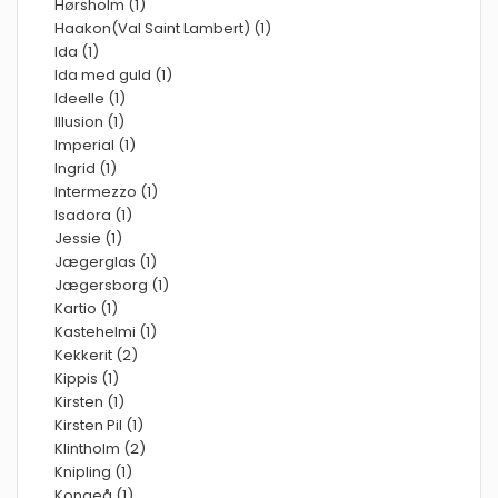
Hørsholm (1)
Haakon(Val Saint Lambert) (1)
Ida (1)
Ida med guld (1)
Ideelle (1)
Illusion (1)
Imperial (1)
Ingrid (1)
Intermezzo (1)
Isadora (1)
Jessie (1)
Jægerglas (1)
Jægersborg (1)
Kartio (1)
Kastehelmi (1)
Kekkerit (2)
Kippis (1)
Kirsten (1)
Kirsten Pil (1)
Klintholm (2)
Knipling (1)
Kongeå (1)