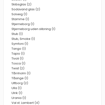
Skibsglas (2)
Sodavand glas (2)
Solveig (1)
Stamme (1)
Stjerneborg (1)
Stjerneborg uden slibning (1)
Stub (1)
Stub, Smoke (1)
Symfoni (1)
Tango (1)
Tapio (1)
Tivoli (1)
Tosca (1)
Twist (2)
Tårnholm (1)
Tåsinge (1)
Ulfborg (2)
Ulla (1)
Ulrik (1)
Urania (1)
Val st. Lambert (4)