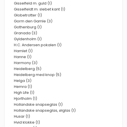
Gisselfeld m. guld (1)
Gisselfeldt m. slebet kant (1)
Globetrotter (1)
Gorm den Gamle (3)
Gothenburg (1)
Granada (3)
Gyldenholm (1)
H.C. Andersen pokalen (1)
Hamlet (1)
Hanne (1)
Harmony (3)
Heidelberg (5)
Heidelberg med knop (5)
Helga (3)
Hemra (1)
High Life (1)
Hjortholm (1)
Hollandske snapseglas (1)
Hollandske snapseglas, ølglas (1)
Husar (1)
Hvid klokke (1)