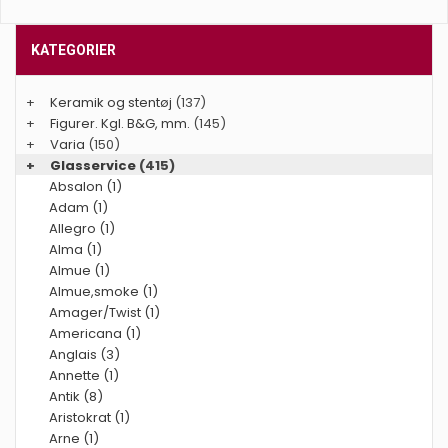
KATEGORIER
+
Keramik og stentøj
(137)
+
Figurer. Kgl. B&G, mm.
(145)
+
Varia
(150)
+
Glasservice
(415)
Absalon (1)
Adam (1)
Allegro (1)
Alma (1)
Almue (1)
Almue,smoke (1)
Amager/Twist (1)
Americana (1)
Anglais (3)
Annette (1)
Antik (8)
Aristokrat (1)
Arne (1)