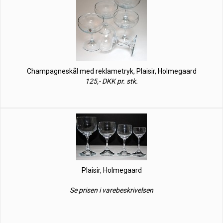
Champagneskål med reklametryk, Plaisir, Holmegaard
125,- DKK pr. stk.
Plaisir, Holmegaard
Se prisen i varebeskrivelsen