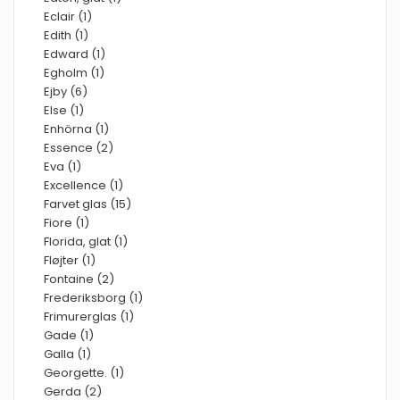
Eclair (1)
Edith (1)
Edward (1)
Egholm (1)
Ejby (6)
Else (1)
Enhörna (1)
Essence (2)
Eva (1)
Excellence (1)
Farvet glas (15)
Fiore (1)
Florida, glat (1)
Fløjter (1)
Fontaine (2)
Frederiksborg (1)
Frimurerglas (1)
Gade (1)
Galla (1)
Georgette. (1)
Gerda (2)