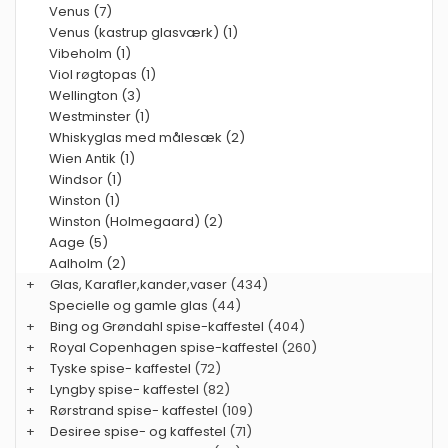
Venus (7)
Venus (kastrup glasværk) (1)
Vibeholm (1)
Viol røgtopas (1)
Wellington (3)
Westminster (1)
Whiskyglas med målesæk (2)
Wien Antik (1)
Windsor (1)
Winston (1)
Winston (Holmegaard) (2)
Aage (5)
Aalholm (2)
+
Glas, Karafler,kander,vaser
(434)
Specielle og gamle glas
(44)
+
Bing og Grøndahl spise-kaffestel
(404)
+
Royal Copenhagen spise-kaffestel
(260)
+
Tyske spise- kaffestel
(72)
+
Lyngby spise- kaffestel
(82)
+
Rørstrand spise- kaffestel
(109)
+
Desiree spise- og kaffestel
(71)