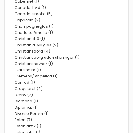
Cabernet (1)
Canada, hvid (1)
Canada, smoke (5)
Capriccio (2)
Champagneglas (1)
Charlotte Amalie (1)
Christian d. 9 (1)
Christian d. VIII glas (2)
Christiansborg (4)
Christiansborg uden slibninger (1)
Christianshavner (1)
Clausholm (1)
Clemens/ Angelica (1)
Conrad (1)
Craquleret (2)
Derby (2)
Diamond (1)
Diplomat (1)
Diverse Portvin (1)
Eaton (7)
Eaton antik (1)
Eaton, glat (1)