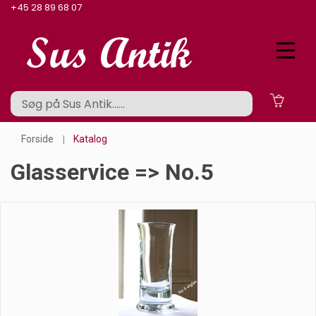
+45 28 89 68 07
Forside
Katalog
Glasservice => No.5