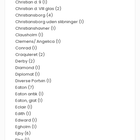
Christian d. 9 (1)
Christian d. VIII glas (2)
Christiansborg (4)
Christiansborg uden slibninger (1)
Christianshavner (1)
Clausholm (1)
Clemens/ Angelica (1)
Conrad (1)
Craquleret (2)
Derby (2)
Diamond (1)
Diplomat (1)
Diverse Portvin (1)
Eaton (7)
Eaton antik (1)
Eaton, glat (1)
Eclair (1)
Edith (1)
Edward (1)
Egholm (1)
Ejby (6)
Else (1)