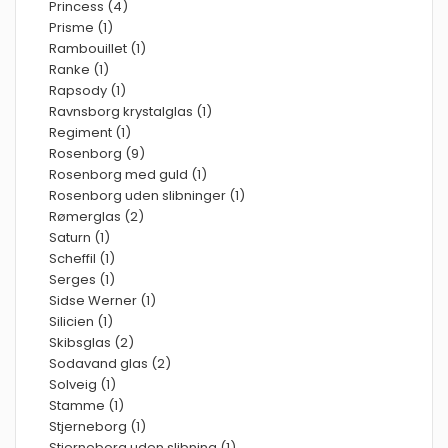
Princess (4)
Prisme (1)
Rambouillet (1)
Ranke (1)
Rapsody (1)
Ravnsborg krystalglas (1)
Regiment (1)
Rosenborg (9)
Rosenborg med guld (1)
Rosenborg uden slibninger (1)
Rømerglas (2)
Saturn (1)
Scheffil (1)
Serges (1)
Sidse Werner (1)
Silicien (1)
Skibsglas (2)
Sodavand glas (2)
Solveig (1)
Stamme (1)
Stjerneborg (1)
Stjerneborg uden slibning (1)