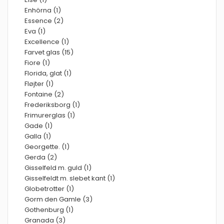
Enhörna (1)
Essence (2)
Eva (1)
Excellence (1)
Farvet glas (15)
Fiore (1)
Florida, glat (1)
Fløjter (1)
Fontaine (2)
Frederiksborg (1)
Frimurerglas (1)
Gade (1)
Galla (1)
Georgette. (1)
Gerda (2)
Gisselfeld m. guld (1)
Gisselfeldt m. slebet kant (1)
Globetrotter (1)
Gorm den Gamle (3)
Gothenburg (1)
Granada (3)