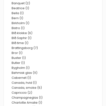
Banquet (2)
Beatrice (1)
Bella (1)
Bern (1)
Birkholm (1)
Bistro (1)
Blå klokke (6)
Blå Saphir (1)
Blå time (1)
Brattingsborg (7)
Bror (1)
Buster (1)
Butler (1)
Bygholm (1)
Bøhmisk glas (11)
Cabernet (1)
Canada, hvid (1)
Canada, smoke (5)
Capriccio (2)
Champagneglas (1)
Charlotte Amalie (1)