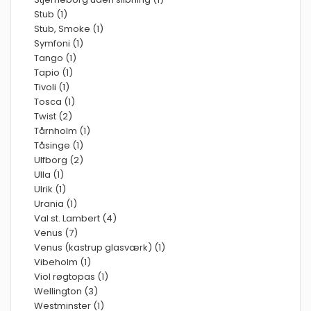
Stub (1)
Stub, Smoke (1)
Symfoni (1)
Tango (1)
Tapio (1)
Tivoli (1)
Tosca (1)
Twist (2)
Tårnholm (1)
Tåsinge (1)
Ulfborg (2)
Ulla (1)
Ulrik (1)
Urania (1)
Val st. Lambert (4)
Venus (7)
Venus (kastrup glasværk) (1)
Vibeholm (1)
Viol røgtopas (1)
Wellington (3)
Westminster (1)