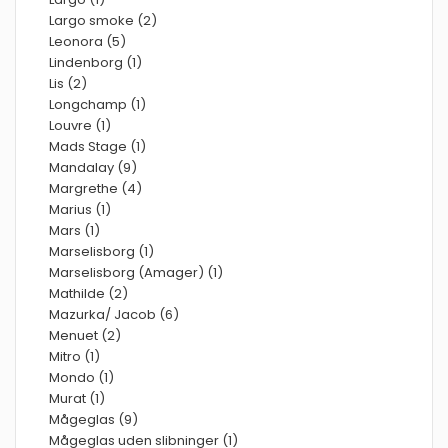
Largo smoke (2)
Leonora (5)
Lindenborg (1)
Lis (2)
Longchamp (1)
Louvre (1)
Mads Stage (1)
Mandalay (9)
Margrethe (4)
Marius (1)
Mars (1)
Marselisborg (1)
Marselisborg (Amager) (1)
Mathilde (2)
Mazurka/ Jacob (6)
Menuet (2)
Mitro (1)
Mondo (1)
Murat (1)
Mågeglas (9)
Mågeglas uden slibninger (1)