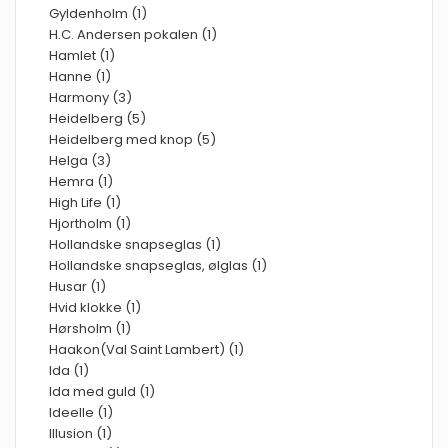
Gyldenholm (1)
H.C. Andersen pokalen (1)
Hamlet (1)
Hanne (1)
Harmony (3)
Heidelberg (5)
Heidelberg med knop (5)
Helga (3)
Hemra (1)
High Life (1)
Hjortholm (1)
Hollandske snapseglas (1)
Hollandske snapseglas, ølglas (1)
Husar (1)
Hvid klokke (1)
Hørsholm (1)
Haakon(Val Saint Lambert) (1)
Ida (1)
Ida med guld (1)
Ideelle (1)
Illusion (1)