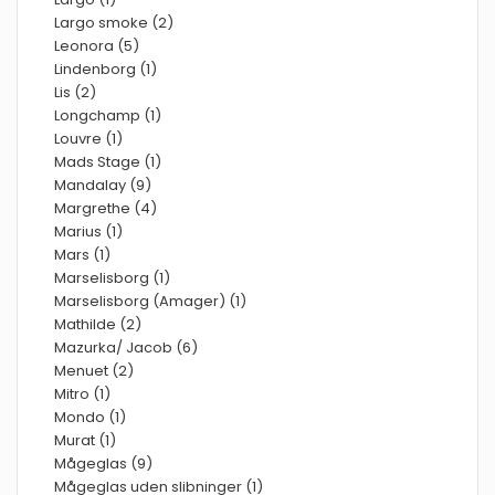
Largo smoke (2)
Leonora (5)
Lindenborg (1)
Lis (2)
Longchamp (1)
Louvre (1)
Mads Stage (1)
Mandalay (9)
Margrethe (4)
Marius (1)
Mars (1)
Marselisborg (1)
Marselisborg (Amager) (1)
Mathilde (2)
Mazurka/ Jacob (6)
Menuet (2)
Mitro (1)
Mondo (1)
Murat (1)
Mågeglas (9)
Mågeglas uden slibninger (1)