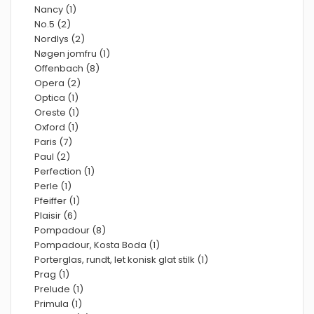
Nancy (1)
No.5 (2)
Nordlys (2)
Nøgen jomfru (1)
Offenbach (8)
Opera (2)
Optica (1)
Oreste (1)
Oxford (1)
Paris (7)
Paul (2)
Perfection (1)
Perle (1)
Pfeiffer (1)
Plaisir (6)
Pompadour (8)
Pompadour, Kosta Boda (1)
Porterglas, rundt, let konisk glat stilk (1)
Prag (1)
Prelude (1)
Primula (1)