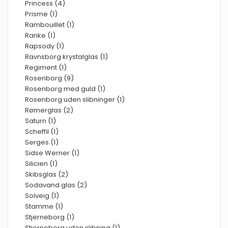
Princess (4)
Prisme (1)
Rambouillet (1)
Ranke (1)
Rapsody (1)
Ravnsborg krystalglas (1)
Regiment (1)
Rosenborg (9)
Rosenborg med guld (1)
Rosenborg uden slibninger (1)
Rømerglas (2)
Saturn (1)
Scheffil (1)
Serges (1)
Sidse Werner (1)
Silicien (1)
Skibsglas (2)
Sodavand glas (2)
Solveig (1)
Stamme (1)
Stjerneborg (1)
Stjerneborg uden slibning (1)