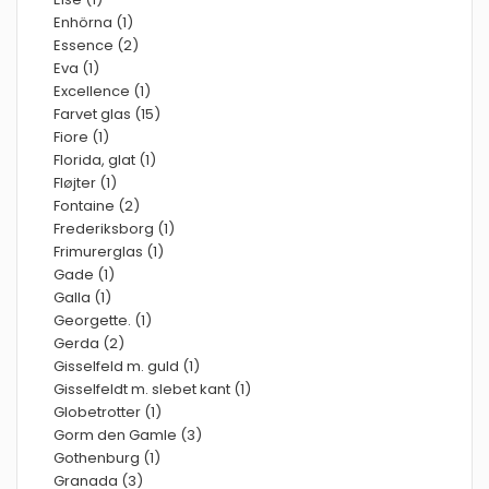
Enhörna (1)
Essence (2)
Eva (1)
Excellence (1)
Farvet glas (15)
Fiore (1)
Florida, glat (1)
Fløjter (1)
Fontaine (2)
Frederiksborg (1)
Frimurerglas (1)
Gade (1)
Galla (1)
Georgette. (1)
Gerda (2)
Gisselfeld m. guld (1)
Gisselfeldt m. slebet kant (1)
Globetrotter (1)
Gorm den Gamle (3)
Gothenburg (1)
Granada (3)