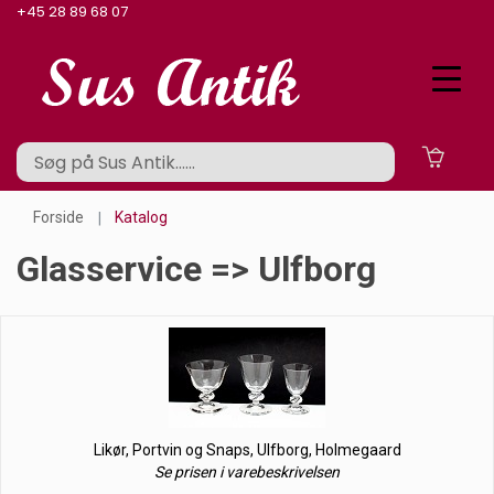
+45 28 89 68 07
Forside
Katalog
Glasservice => Ulfborg
Likør, Portvin og Snaps, Ulfborg, Holmegaard
Se prisen i varebeskrivelsen