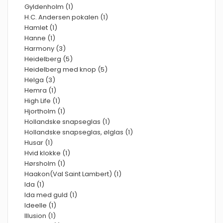
Gyldenholm (1)
H.C. Andersen pokalen (1)
Hamlet (1)
Hanne (1)
Harmony (3)
Heidelberg (5)
Heidelberg med knop (5)
Helga (3)
Hemra (1)
High Life (1)
Hjortholm (1)
Hollandske snapseglas (1)
Hollandske snapseglas, ølglas (1)
Husar (1)
Hvid klokke (1)
Hørsholm (1)
Haakon(Val Saint Lambert) (1)
Ida (1)
Ida med guld (1)
Ideelle (1)
Illusion (1)