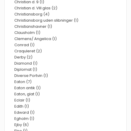
Christian d. 9 (1)
Christian d. VIII glas (2)
Christiansborg (4)
Christiansborg uden slibninger (1)
Christianshavner (1)
Clausholm (1)
Clemens/ Angelica (1)
Conrad (1)
Craquleret (2)
Derby (2)
Diamond (1)
Diplomat (1)
Diverse Portvin (1)
Eaton (7)
Eaton antik (1)
Eaton, glat (1)
Eclair (1)
Edith (1)
Edward (1)
Egholm (1)
Ejby (6)
Else (1)