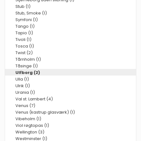
Stub (1)
Stub, Smoke (1)
Symfoni (1)
Tango (1)
Tapio (1)
Tivoli (1)
Tosca (1)
Twist (2)
Tårnholm (1)
Tåsinge (1)
Ulfborg (2)
Ulla (1)
Ulrik (1)
Urania (1)
Val st. Lambert (4)
Venus (7)
Venus (kastrup glasværk) (1)
Vibeholm (1)
Viol røgtopas (1)
Wellington (3)
Westminster (1)