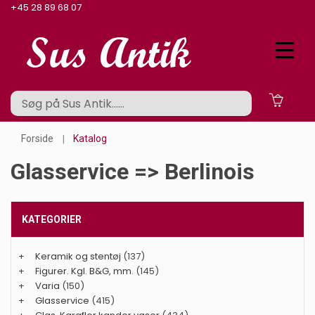
+45 28 89 68 07
Forside
Katalog
Glasservice => Berlinois
KATEGORIER
+
Keramik og stentøj
(137)
+
Figurer. Kgl. B&G, mm.
(145)
+
Varia
(150)
+
Glasservice
(415)