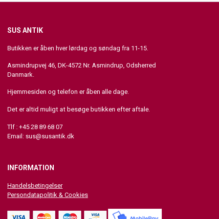
SUS ANTIK
Butikken er åben hver lørdag og søndag fra 11-15.
Asmindrupvej 46, DK-4572 Nr. Asmindrup, Odsherred
Danmark.
Hjemmesiden og telefon er åben alle dage.
Det er altid muligt at besøge butikken efter aftale.
Tlf : +45 28 89 68 07
Email:
sus@susantik.dk
INFORMATION
Handelsbetingelser
Persondatapolitik & Cookies