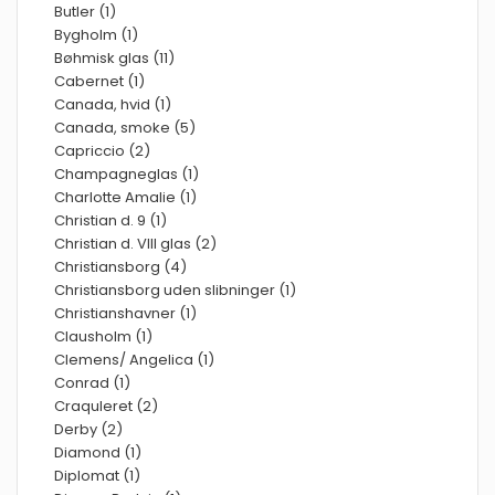
Butler (1)
Bygholm (1)
Bøhmisk glas (11)
Cabernet (1)
Canada, hvid (1)
Canada, smoke (5)
Capriccio (2)
Champagneglas (1)
Charlotte Amalie (1)
Christian d. 9 (1)
Christian d. VIII glas (2)
Christiansborg (4)
Christiansborg uden slibninger (1)
Christianshavner (1)
Clausholm (1)
Clemens/ Angelica (1)
Conrad (1)
Craquleret (2)
Derby (2)
Diamond (1)
Diplomat (1)