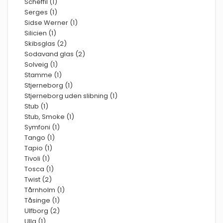
Scheffil (1)
Serges (1)
Sidse Werner (1)
Silicien (1)
Skibsglas (2)
Sodavand glas (2)
Solveig (1)
Stamme (1)
Stjerneborg (1)
Stjerneborg uden slibning (1)
Stub (1)
Stub, Smoke (1)
Symfoni (1)
Tango (1)
Tapio (1)
Tivoli (1)
Tosca (1)
Twist (2)
Tårnholm (1)
Tåsinge (1)
Ulfborg (2)
Ulla (1)