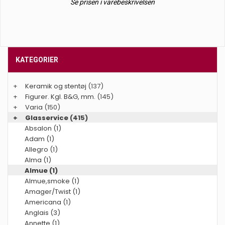
Se prisen i varebeskrivelsen
KATEGORIER
+
Keramik og stentøj
(137)
+
Figurer. Kgl. B&G, mm.
(145)
+
Varia
(150)
+
Glasservice
(415)
Absalon (1)
Adam (1)
Allegro (1)
Alma (1)
Almue (1)
Almue,smoke (1)
Amager/Twist (1)
Americana (1)
Anglais (3)
Annette (1)