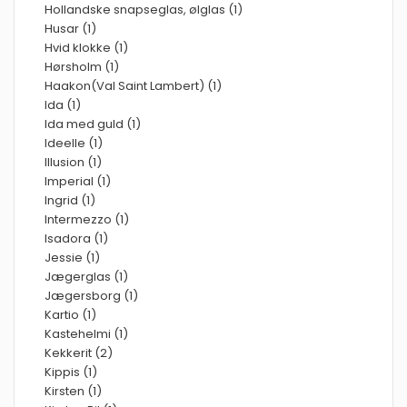
Hollandske snapseglas, ølglas (1)
Husar (1)
Hvid klokke (1)
Hørsholm (1)
Haakon(Val Saint Lambert) (1)
Ida (1)
Ida med guld (1)
Ideelle (1)
Illusion (1)
Imperial (1)
Ingrid (1)
Intermezzo (1)
Isadora (1)
Jessie (1)
Jægerglas (1)
Jægersborg (1)
Kartio (1)
Kastehelmi (1)
Kekkerit (2)
Kippis (1)
Kirsten (1)