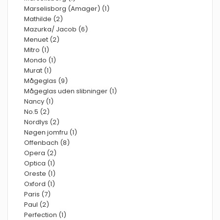
Marselisborg (Amager) (1)
Mathilde (2)
Mazurka/ Jacob (6)
Menuet (2)
Mitro (1)
Mondo (1)
Murat (1)
Mågeglas (9)
Mågeglas uden slibninger (1)
Nancy (1)
No.5 (2)
Nordlys (2)
Nøgen jomfru (1)
Offenbach (8)
Opera (2)
Optica (1)
Oreste (1)
Oxford (1)
Paris (7)
Paul (2)
Perfection (1)