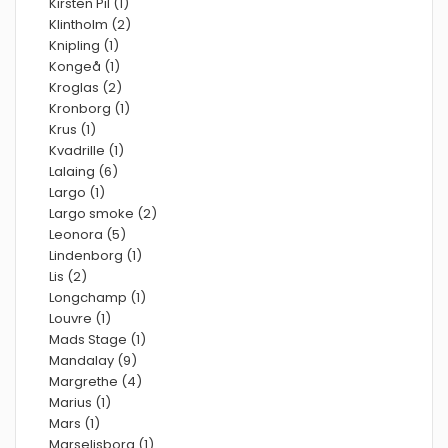
Kirsten Pil (1)
Klintholm (2)
Knipling (1)
Kongeå (1)
Kroglas (2)
Kronborg (1)
Krus (1)
Kvadrille (1)
Lalaing (6)
Largo (1)
Largo smoke (2)
Leonora (5)
Lindenborg (1)
Lis (2)
Longchamp (1)
Louvre (1)
Mads Stage (1)
Mandalay (9)
Margrethe (4)
Marius (1)
Mars (1)
Marselisborg (1)