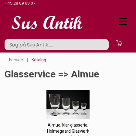
+45 28 89 68 07
Forside
Katalog
Glasservice => Almue
Almue, klar glasserie,
Holmegaard Glasværk