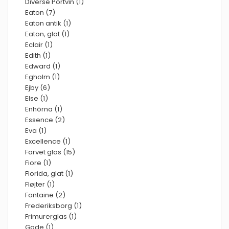
Diverse Portvin (1)
Eaton (7)
Eaton antik (1)
Eaton, glat (1)
Eclair (1)
Edith (1)
Edward (1)
Egholm (1)
Ejby (6)
Else (1)
Enhörna (1)
Essence (2)
Eva (1)
Excellence (1)
Farvet glas (15)
Fiore (1)
Florida, glat (1)
Fløjter (1)
Fontaine (2)
Frederiksborg (1)
Frimurerglas (1)
Gade (1)