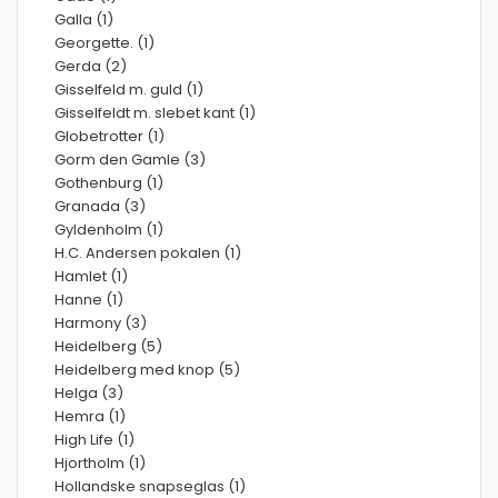
Galla (1)
Georgette. (1)
Gerda (2)
Gisselfeld m. guld (1)
Gisselfeldt m. slebet kant (1)
Globetrotter (1)
Gorm den Gamle (3)
Gothenburg (1)
Granada (3)
Gyldenholm (1)
H.C. Andersen pokalen (1)
Hamlet (1)
Hanne (1)
Harmony (3)
Heidelberg (5)
Heidelberg med knop (5)
Helga (3)
Hemra (1)
High Life (1)
Hjortholm (1)
Hollandske snapseglas (1)