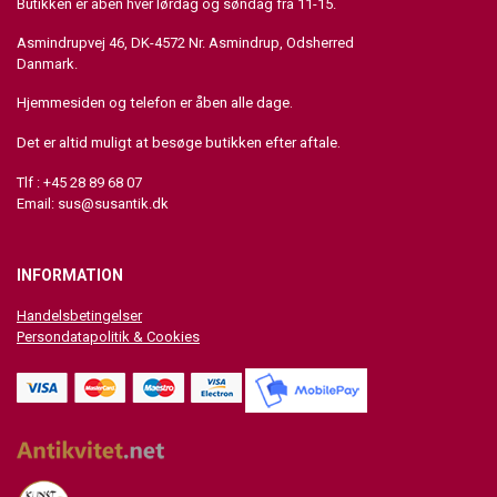
Butikken er åben hver lørdag og søndag fra 11-15.
Asmindrupvej 46, DK-4572 Nr. Asmindrup, Odsherred
Danmark.
Hjemmesiden og telefon er åben alle dage.
Det er altid muligt at besøge butikken efter aftale.
Tlf : +45 28 89 68 07
Email:
sus@susantik.dk
INFORMATION
Handelsbetingelser
Persondatapolitik & Cookies