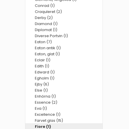
Conrad (1)
Craquleret (2)
Derby (2)
Diamond (1)
Diplomat (1)
Diverse Portvin (1)
Eaton (7)
Eaton antik (1)
Eaton, glat (1)
Eclair (1)
Edith (1)
Edward (1)
Egholm (1)
Ejby (6)
Else (1)
Enhörna (1)
Essence (2)
Eva (1)
Excellence (1)
Farvet glas (15)
Fiore (1)