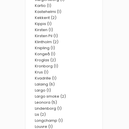
Kartio (1)
Kastehelmi (1)
Kekkerit (2)
Kippis (1)
Kirsten (1)
Kirsten Pil (1)
Klintholm (2)
Knipling (1)
Kongeå (1)
Kroglas (2)
Kronborg (1)
Krus (1)
Kvadrille (1)
Lalaing (6)
Largo (1)
Largo smoke (2)
Leonora (5)
Lindenborg (1)
Lis (2)
Longchamp (1)
Louvre (1)