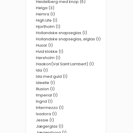
Heidelberg med knop (5)
Helga (3)
Hemra (1)
High Life (1)
Hjortholm (1)
Hollandske snapseglas (1)
Hollandske snapseglas, ølglas (1)
Husar (1)
Hvid klokke (1)
Hørsholm (1)
Haakon(Val Saint Lambert) (1)
Ida (1)
Ida med guld (1)
Ideelle (1)
Illusion (1)
Imperial (1)
Ingrid (1)
Intermezzo (1)
Isadora (1)
Jessie (1)
Jægerglas (1)
Jægersborg (1)