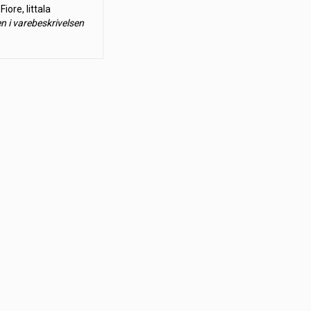
Fiore, Iittala
en i varebeskrivelsen