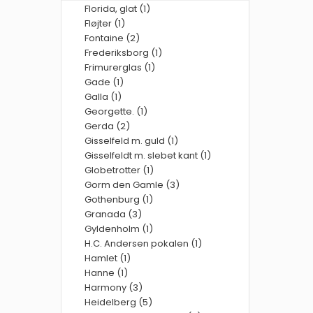
Florida, glat (1)
Fløjter (1)
Fontaine (2)
Frederiksborg (1)
Frimurerglas (1)
Gade (1)
Galla (1)
Georgette. (1)
Gerda (2)
Gisselfeld m. guld (1)
Gisselfeldt m. slebet kant (1)
Globetrotter (1)
Gorm den Gamle (3)
Gothenburg (1)
Granada (3)
Gyldenholm (1)
H.C. Andersen pokalen (1)
Hamlet (1)
Hanne (1)
Harmony (3)
Heidelberg (5)