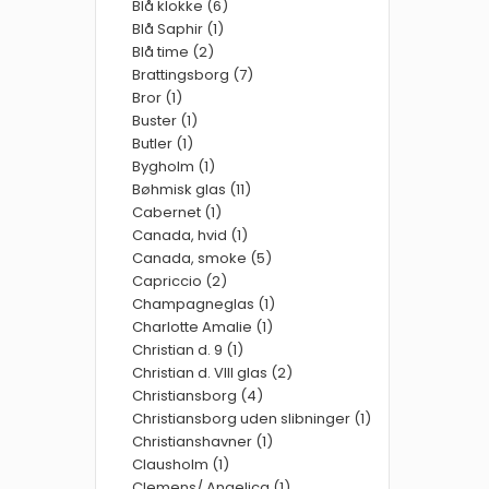
Blå klokke (6)
Blå Saphir (1)
Blå time (2)
Brattingsborg (7)
Bror (1)
Buster (1)
Butler (1)
Bygholm (1)
Bøhmisk glas (11)
Cabernet (1)
Canada, hvid (1)
Canada, smoke (5)
Capriccio (2)
Champagneglas (1)
Charlotte Amalie (1)
Christian d. 9 (1)
Christian d. VIII glas (2)
Christiansborg (4)
Christiansborg uden slibninger (1)
Christianshavner (1)
Clausholm (1)
Clemens/ Angelica (1)