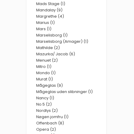
Mads Stage (1)
Mandalay (9)
Margrethe (4)
Marius (1)
Mars (1)
Marselisborg (1)
Marselisborg (Amager) (1)
Mathilde (2)
Mazurka/ Jacob (6)
Menuet (2)
Mitro (1)
Mondo (1)
Murat (1)
Mågeglas (9)
Mågeglas uden slibninger (1)
Nancy (1)
No.5 (2)
Nordlys (2)
Nøgen jomfru (1)
Offenbach (8)
Opera (2)