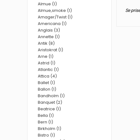
Almue (1)
Almue,smoke (1)
Se pris
Amager/Twist (1)
Americana (1)
Anglais (3)
Annette (1)
Antik (8)
Aristokrat (1)
Arne (1)
Astrid (1)
Atlantic (1)
Attica (4)
Ballet (1)
Ballon (1)
Bandholm (1)
Banquet (2)
Beatrice (1)
Bella (1)
Bern (1)
Birkholm (1)
Bistro (1)