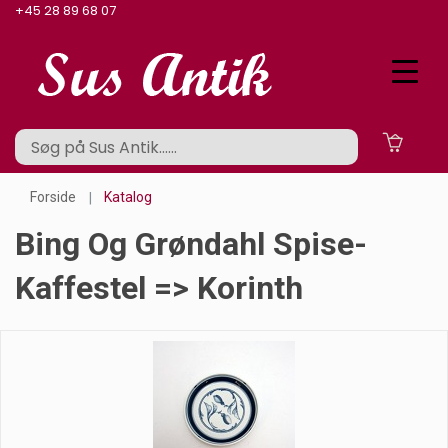
+45 28 89 68 07
Forside
Katalog
Bing Og Grøndahl Spise-
Kaffestel => Korinth