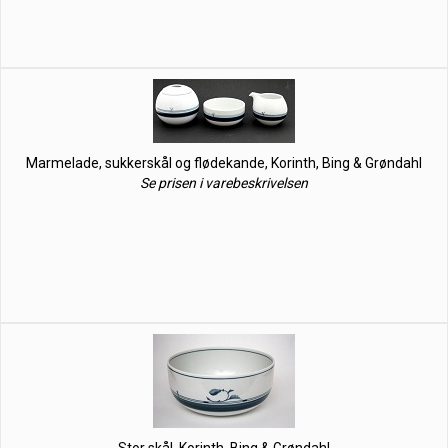
Marmelade, sukkerskål og flødekande, Korinth, Bing & Grøndahl
Se prisen i varebeskrivelsen