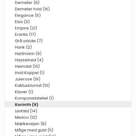
Demeter (9)
Demeter hvid (16)
Elegance (6)
Elsa (3)
Empire (21)
Erantis (17)
Grå orkide (7)
Hank (2)
Hartmann (9)
Hasselnød (4)
Heimdal (13)
Hvid Koppel (1)
Julerose (19)
Kaktusblomst (10)
Kløver (1)
Komponiststellet (1)
Korinth (9)
Løvfald (14)
Mexico (12)
Mælkevejen (8)
Måge med guld (11)