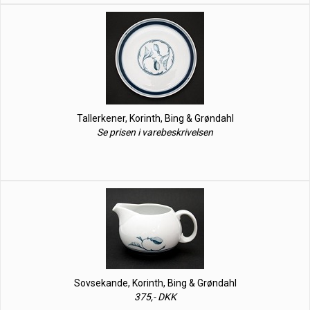
Tallerkener, Korinth, Bing & Grøndahl
Se prisen i varebeskrivelsen
Sovsekande, Korinth, Bing & Grøndahl
375,- DKK