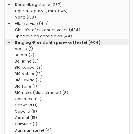
+
Keramik og stentøj
(137)
+
Figurer. Kgl. B&G, mm.
(145)
+
Varia
(150)
+
Glasservice
(415)
+
Glas, Karafler,kander,vaser
(434)
Specielle og gamle glas
(44)
+
Bing og Grøndahl spise-kaffestel
(404)
Apollo (1)
Balder (2)
Ballerina (8)
Blå Koppel (3)
Blå Nellike (13)
Blå Orkide (11)
Blå Tone (1)
Blåmalet (Musselmalet) (8)
Columbia (17)
Convalla (1)
Copelia (6)
Cordial (15)
Cumulus (1)
Danmarkstellet (4)