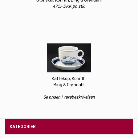
Stor skål, Korinth, Bing & Grøndahl
475,- DKK pr. stk.
Kaffekop, Korinth,
Bing & Grøndahl
Se prisen i varebeskrivelsen
KATEGORIER