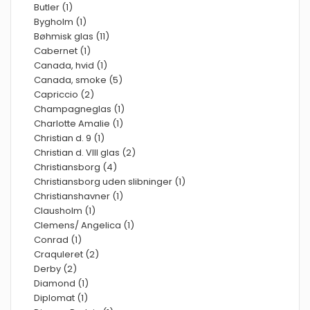
Butler (1)
Bygholm (1)
Bøhmisk glas (11)
Cabernet (1)
Canada, hvid (1)
Canada, smoke (5)
Capriccio (2)
Champagneglas (1)
Charlotte Amalie (1)
Christian d. 9 (1)
Christian d. VIII glas (2)
Christiansborg (4)
Christiansborg uden slibninger (1)
Christianshavner (1)
Clausholm (1)
Clemens/ Angelica (1)
Conrad (1)
Craquleret (2)
Derby (2)
Diamond (1)
Diplomat (1)