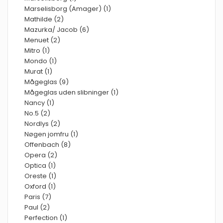
Marselisborg (Amager) (1)
Mathilde (2)
Mazurka/ Jacob (6)
Menuet (2)
Mitro (1)
Mondo (1)
Murat (1)
Mågeglas (9)
Mågeglas uden slibninger (1)
Nancy (1)
No.5 (2)
Nordlys (2)
Nøgen jomfru (1)
Offenbach (8)
Opera (2)
Optica (1)
Oreste (1)
Oxford (1)
Paris (7)
Paul (2)
Perfection (1)