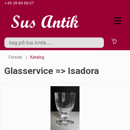
+45 28 89 68 07
Forside
Katalog
Glasservice => Isadora