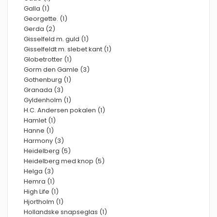
Galla (1)
Georgette. (1)
Gerda (2)
Gisselfeld m. guld (1)
Gisselfeldt m. slebet kant (1)
Globetrotter (1)
Gorm den Gamle (3)
Gothenburg (1)
Granada (3)
Gyldenholm (1)
H.C. Andersen pokalen (1)
Hamlet (1)
Hanne (1)
Harmony (3)
Heidelberg (5)
Heidelberg med knop (5)
Helga (3)
Hemra (1)
High Life (1)
Hjortholm (1)
Hollandske snapseglas (1)