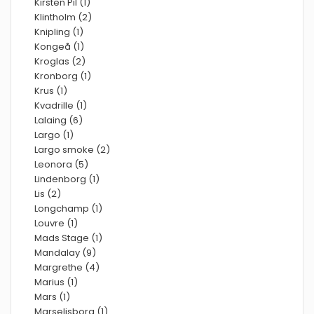
Kirsten Pil (1)
Klintholm (2)
Knipling (1)
Kongeå (1)
Kroglas (2)
Kronborg (1)
Krus (1)
Kvadrille (1)
Lalaing (6)
Largo (1)
Largo smoke (2)
Leonora (5)
Lindenborg (1)
Lis (2)
Longchamp (1)
Louvre (1)
Mads Stage (1)
Mandalay (9)
Margrethe (4)
Marius (1)
Mars (1)
Marselisborg (1)