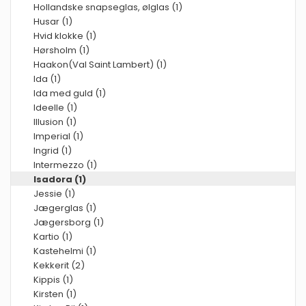
Hollandske snapseglas, ølglas (1)
Husar (1)
Hvid klokke (1)
Hørsholm (1)
Haakon(Val Saint Lambert) (1)
Ida (1)
Ida med guld (1)
Ideelle (1)
Illusion (1)
Imperial (1)
Ingrid (1)
Intermezzo (1)
Isadora (1)
Jessie (1)
Jægerglas (1)
Jægersborg (1)
Kartio (1)
Kastehelmi (1)
Kekkerit (2)
Kippis (1)
Kirsten (1)