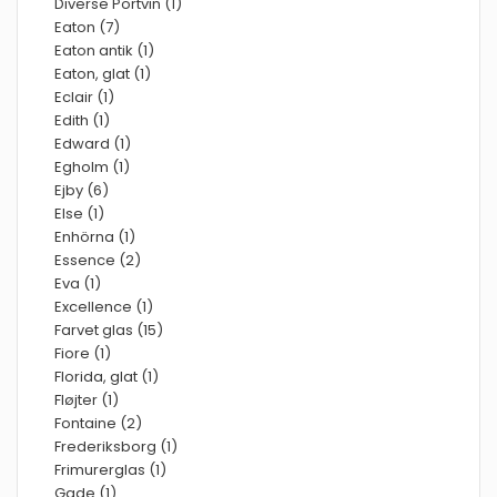
Diverse Portvin (1)
Eaton (7)
Eaton antik (1)
Eaton, glat (1)
Eclair (1)
Edith (1)
Edward (1)
Egholm (1)
Ejby (6)
Else (1)
Enhörna (1)
Essence (2)
Eva (1)
Excellence (1)
Farvet glas (15)
Fiore (1)
Florida, glat (1)
Fløjter (1)
Fontaine (2)
Frederiksborg (1)
Frimurerglas (1)
Gade (1)