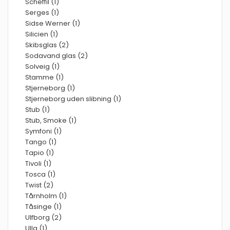
Scheffil (1)
Serges (1)
Sidse Werner (1)
Silicien (1)
Skibsglas (2)
Sodavand glas (2)
Solveig (1)
Stamme (1)
Stjerneborg (1)
Stjerneborg uden slibning (1)
Stub (1)
Stub, Smoke (1)
Symfoni (1)
Tango (1)
Tapio (1)
Tivoli (1)
Tosca (1)
Twist (2)
Tårnholm (1)
Tåsinge (1)
Ulfborg (2)
Ulla (1)