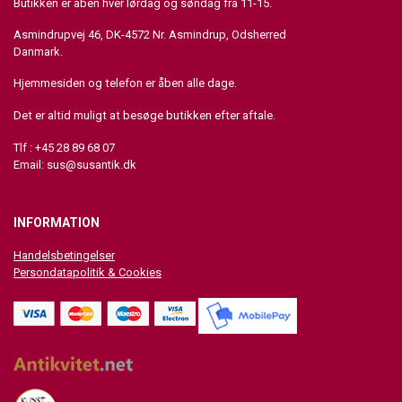
Butikken er åben hver lørdag og søndag fra 11-15.
Asmindrupvej 46, DK-4572 Nr. Asmindrup, Odsherred
Danmark.
Hjemmesiden og telefon er åben alle dage.
Det er altid muligt at besøge butikken efter aftale.
Tlf : +45 28 89 68 07
Email:
sus@susantik.dk
INFORMATION
Handelsbetingelser
Persondatapolitik & Cookies