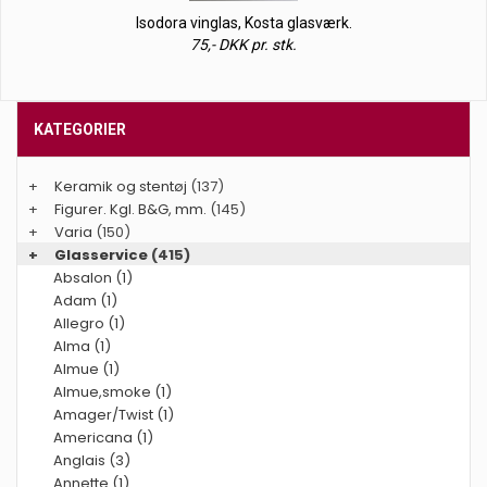
Isodora vinglas, Kosta glasværk.
75,- DKK pr. stk.
KATEGORIER
+
Keramik og stentøj
(137)
+
Figurer. Kgl. B&G, mm.
(145)
+
Varia
(150)
+
Glasservice
(415)
Absalon (1)
Adam (1)
Allegro (1)
Alma (1)
Almue (1)
Almue,smoke (1)
Amager/Twist (1)
Americana (1)
Anglais (3)
Annette (1)