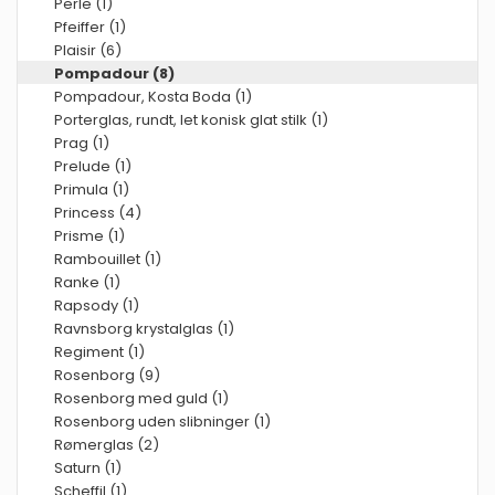
Perle (1)
Pfeiffer (1)
Plaisir (6)
Pompadour (8)
Pompadour, Kosta Boda (1)
Porterglas, rundt, let konisk glat stilk (1)
Prag (1)
Prelude (1)
Primula (1)
Princess (4)
Prisme (1)
Rambouillet (1)
Ranke (1)
Rapsody (1)
Ravnsborg krystalglas (1)
Regiment (1)
Rosenborg (9)
Rosenborg med guld (1)
Rosenborg uden slibninger (1)
Rømerglas (2)
Saturn (1)
Scheffil (1)