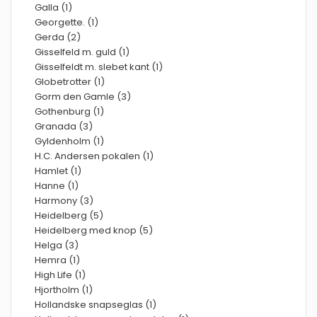
Galla (1)
Georgette. (1)
Gerda (2)
Gisselfeld m. guld (1)
Gisselfeldt m. slebet kant (1)
Globetrotter (1)
Gorm den Gamle (3)
Gothenburg (1)
Granada (3)
Gyldenholm (1)
H.C. Andersen pokalen (1)
Hamlet (1)
Hanne (1)
Harmony (3)
Heidelberg (5)
Heidelberg med knop (5)
Helga (3)
Hemra (1)
High Life (1)
Hjortholm (1)
Hollandske snapseglas (1)