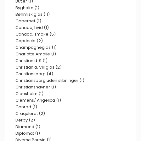
Butler (1)
Bygholm (1)
Bøhmisk glas (11)
Cabernet (1)
Canada, hvid (1)
Canada, smoke (5)
Capriccio (2)
Champagneglas (1)
Charlotte Amalie (1)
Christian d. 9 (1)
Christian d. VIII glas (2)
Christiansborg (4)
Christiansborg uden slibninger (1)
Christianshavner (1)
Clausholm (1)
Clemens/ Angelica (1)
Conrad (1)
Craquleret (2)
Derby (2)
Diamond (1)
Diplomat (1)
Diverse Portvin (1)