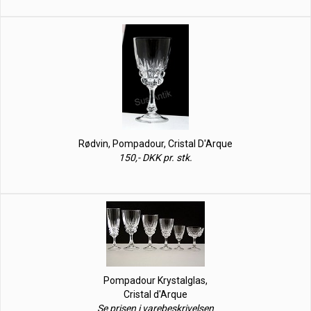
Rødvin, Pompadour, Cristal D'Arque
150,- DKK pr. stk.
Pompadour Krystalglas,
Cristal d'Arque
Se prisen i varebeskrivelsen