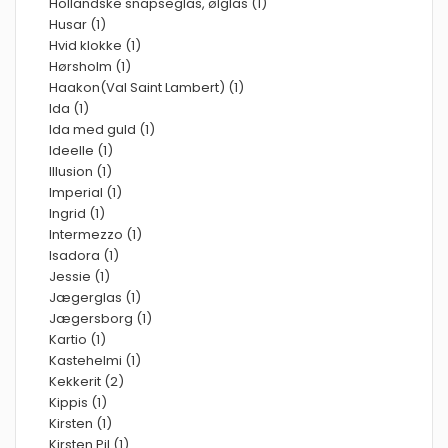
Hollandske snapseglas, ølglas (1)
Husar (1)
Hvid klokke (1)
Hørsholm (1)
Haakon(Val Saint Lambert) (1)
Ida (1)
Ida med guld (1)
Ideelle (1)
Illusion (1)
Imperial (1)
Ingrid (1)
Intermezzo (1)
Isadora (1)
Jessie (1)
Jægerglas (1)
Jægersborg (1)
Kartio (1)
Kastehelmi (1)
Kekkerit (2)
Kippis (1)
Kirsten (1)
Kirsten Pil (1)