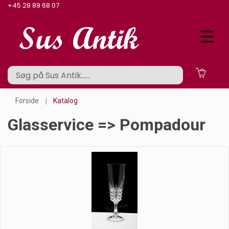
+45 28 89 68 07
Forside
Katalog
Glasservice => Pompadour