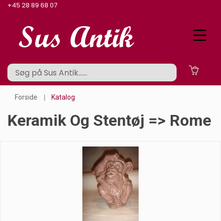
+45 28 89 68 07
Forside
Katalog
Keramik Og Stentøj => Rome