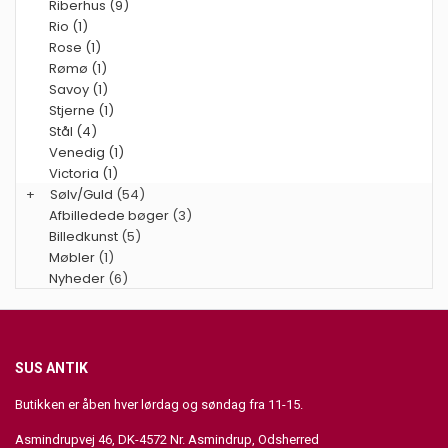
Riberhus (9)
Rio (1)
Rose (1)
Rømø (1)
Savoy (1)
Stjerne (1)
Stål (4)
Venedig (1)
Victoria (1)
+
Sølv/Guld
(54)
Afbilledede bøger
(3)
Billedkunst
(5)
Møbler
(1)
Nyheder
(6)
SUS ANTIK
Butikken er åben hver lørdag og søndag fra 11-15.
Asmindrupvej 46, DK-4572 Nr. Asmindrup, Odsherred