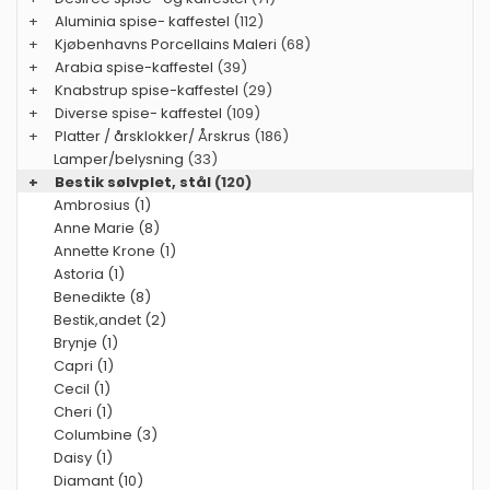
+
Aluminia spise- kaffestel
(112)
+
Kjøbenhavns Porcellains Maleri
(68)
+
Arabia spise-kaffestel
(39)
+
Knabstrup spise-kaffestel
(29)
+
Diverse spise- kaffestel
(109)
+
Platter / årsklokker/ Årskrus
(186)
Lamper/belysning
(33)
+
Bestik sølvplet, stål
(120)
Ambrosius (1)
Anne Marie (8)
Annette Krone (1)
Astoria (1)
Benedikte (8)
Bestik,andet (2)
Brynje (1)
Capri (1)
Cecil (1)
Cheri (1)
Columbine (3)
Daisy (1)
Diamant (10)