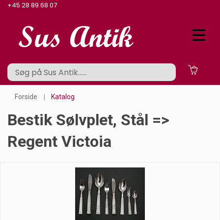
+45 28 89 68 07
Forside
Katalog
Bestik Sølvplet, Stål =>
Regent Victoia