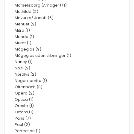
Marselisborg (Amager) (1)
Mathilde (2)
Mazurka/ Jacob (6)
Menuet (2)
Mitro (1)
Mondo (1)
Murat (1)
Mågeglas (9)
Mågeglas uden slibninger (1)
Nancy (1)
No.5 (2)
Nordlys (2)
Nøgen jomfru (1)
Offenbach (8)
Opera (2)
Optica (1)
Oreste (1)
Oxford (1)
Paris (7)
Paul (2)
Perfection (1)