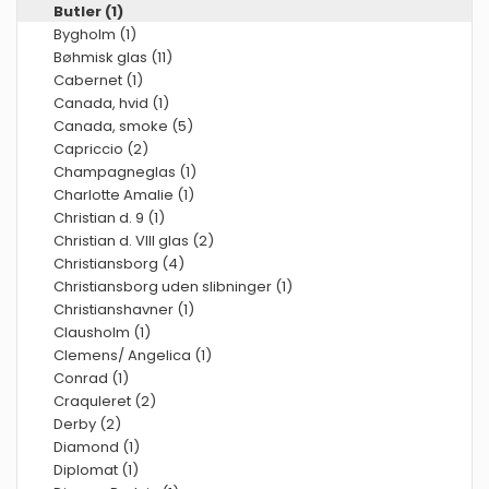
Butler (1)
Bygholm (1)
Bøhmisk glas (11)
Cabernet (1)
Canada, hvid (1)
Canada, smoke (5)
Capriccio (2)
Champagneglas (1)
Charlotte Amalie (1)
Christian d. 9 (1)
Christian d. VIII glas (2)
Christiansborg (4)
Christiansborg uden slibninger (1)
Christianshavner (1)
Clausholm (1)
Clemens/ Angelica (1)
Conrad (1)
Craquleret (2)
Derby (2)
Diamond (1)
Diplomat (1)