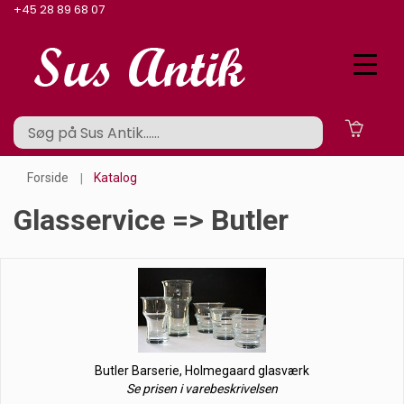
+45 28 89 68 07
Forside
Katalog
Glasservice => Butler
Butler Barserie, Holmegaard glasværk
Se prisen i varebeskrivelsen