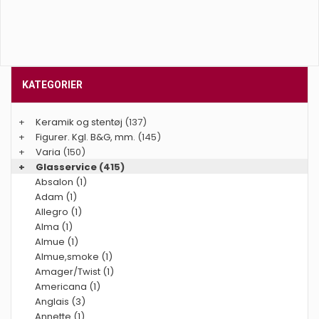
KATEGORIER
+
Keramik og stentøj
(137)
+
Figurer. Kgl. B&G, mm.
(145)
+
Varia
(150)
+
Glasservice
(415)
Absalon (1)
Adam (1)
Allegro (1)
Alma (1)
Almue (1)
Almue,smoke (1)
Amager/Twist (1)
Americana (1)
Anglais (3)
Annette (1)