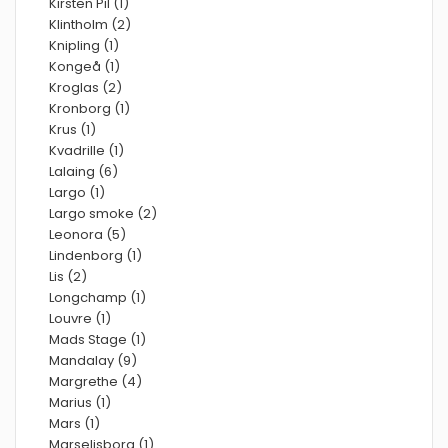
Kirsten Pil (1)
Klintholm (2)
Knipling (1)
Kongeå (1)
Kroglas (2)
Kronborg (1)
Krus (1)
Kvadrille (1)
Lalaing (6)
Largo (1)
Largo smoke (2)
Leonora (5)
Lindenborg (1)
Lis (2)
Longchamp (1)
Louvre (1)
Mads Stage (1)
Mandalay (9)
Margrethe (4)
Marius (1)
Mars (1)
Marselisborg (1)