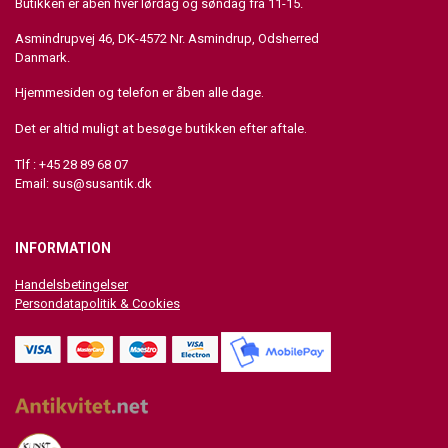
Butikken er åben hver lørdag og søndag fra 11-15.
Asmindrupvej 46, DK-4572 Nr. Asmindrup, Odsherred
Danmark.
Hjemmesiden og telefon er åben alle dage.
Det er altid muligt at besøge butikken efter aftale.
Tlf : +45 28 89 68 07
Email:
sus@susantik.dk
INFORMATION
Handelsbetingelser
Persondatapolitik & Cookies