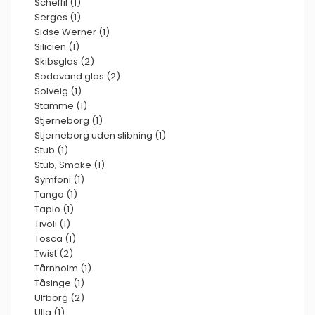
Scheffil (1)
Serges (1)
Sidse Werner (1)
Silicien (1)
Skibsglas (2)
Sodavand glas (2)
Solveig (1)
Stamme (1)
Stjerneborg (1)
Stjerneborg uden slibning (1)
Stub (1)
Stub, Smoke (1)
Symfoni (1)
Tango (1)
Tapio (1)
Tivoli (1)
Tosca (1)
Twist (2)
Tårnholm (1)
Tåsinge (1)
Ulfborg (2)
Ulla (1)