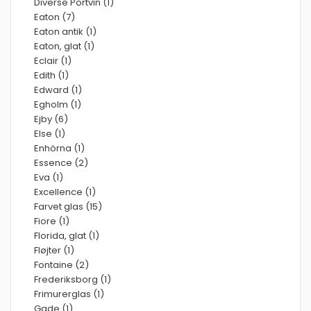
Diverse Portvin (1)
Eaton (7)
Eaton antik (1)
Eaton, glat (1)
Eclair (1)
Edith (1)
Edward (1)
Egholm (1)
Ejby (6)
Else (1)
Enhörna (1)
Essence (2)
Eva (1)
Excellence (1)
Farvet glas (15)
Fiore (1)
Florida, glat (1)
Fløjter (1)
Fontaine (2)
Frederiksborg (1)
Frimurerglas (1)
Gade (1)