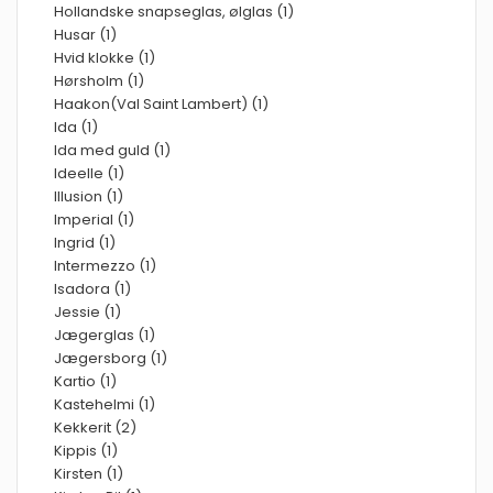
Hollandske snapseglas, ølglas (1)
Husar (1)
Hvid klokke (1)
Hørsholm (1)
Haakon(Val Saint Lambert) (1)
Ida (1)
Ida med guld (1)
Ideelle (1)
Illusion (1)
Imperial (1)
Ingrid (1)
Intermezzo (1)
Isadora (1)
Jessie (1)
Jægerglas (1)
Jægersborg (1)
Kartio (1)
Kastehelmi (1)
Kekkerit (2)
Kippis (1)
Kirsten (1)