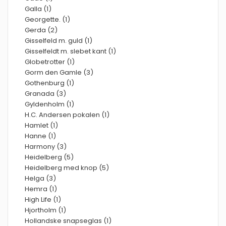
Galla (1)
Georgette. (1)
Gerda (2)
Gisselfeld m. guld (1)
Gisselfeldt m. slebet kant (1)
Globetrotter (1)
Gorm den Gamle (3)
Gothenburg (1)
Granada (3)
Gyldenholm (1)
H.C. Andersen pokalen (1)
Hamlet (1)
Hanne (1)
Harmony (3)
Heidelberg (5)
Heidelberg med knop (5)
Helga (3)
Hemra (1)
High Life (1)
Hjortholm (1)
Hollandske snapseglas (1)