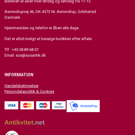
Butikken er åben hver lørdag og søndag fra 11-15.
Asmindrupvej 46, DK-4572 Nr. Asmindrup, Odsherred
Danmark.
Hjemmesiden og telefon er åben alle dage.
Det er altid muligt at besøge butikken efter aftale.
Tlf : +45 28 89 68 07
Email:
sus@susantik.dk
INFORMATION
Handelsbetingelser
Persondatapolitik & Cookies