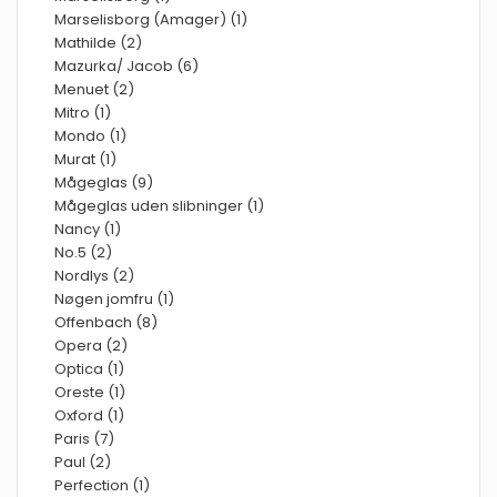
Marselisborg (Amager) (1)
Mathilde (2)
Mazurka/ Jacob (6)
Menuet (2)
Mitro (1)
Mondo (1)
Murat (1)
Mågeglas (9)
Mågeglas uden slibninger (1)
Nancy (1)
No.5 (2)
Nordlys (2)
Nøgen jomfru (1)
Offenbach (8)
Opera (2)
Optica (1)
Oreste (1)
Oxford (1)
Paris (7)
Paul (2)
Perfection (1)