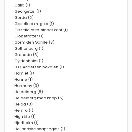
Galla (1)
Georgette. (1)
Gerda (2)
Gisselfeld m. guld (1)
Gisselfeldt m. slebet kant (1)
Globetrotter (1)
Gorm den Gamle (3)
Gothenburg (1)
Granada (3)
Gyldenholm (1)
H.C. Andersen pokalen (1)
Hamlet (1)
Hanne (1)
Harmony (3)
Heidelberg (5)
Heidelberg med knop (5)
Helga (3)
Hemra (1)
High Life (1)
Hjortholm (1)
Hollandske snapseglas (1)