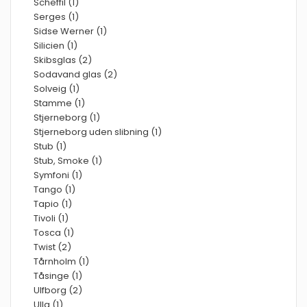
Scheffil (1)
Serges (1)
Sidse Werner (1)
Silicien (1)
Skibsglas (2)
Sodavand glas (2)
Solveig (1)
Stamme (1)
Stjerneborg (1)
Stjerneborg uden slibning (1)
Stub (1)
Stub, Smoke (1)
Symfoni (1)
Tango (1)
Tapio (1)
Tivoli (1)
Tosca (1)
Twist (2)
Tårnholm (1)
Tåsinge (1)
Ulfborg (2)
Ulla (1)