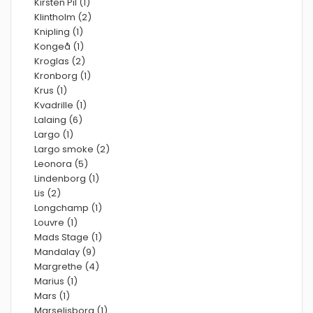
Kirsten Pil (1)
Klintholm (2)
Knipling (1)
Kongeå (1)
Kroglas (2)
Kronborg (1)
Krus (1)
Kvadrille (1)
Lalaing (6)
Largo (1)
Largo smoke (2)
Leonora (5)
Lindenborg (1)
Lis (2)
Longchamp (1)
Louvre (1)
Mads Stage (1)
Mandalay (9)
Margrethe (4)
Marius (1)
Mars (1)
Marselisborg (1)