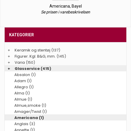
Americana, Bayel
Se prisen i varebeskrivelsen
KATEGORIER
+
Keramik og stentøj
(137)
+
Figurer. Kgl. B&G, mm.
(145)
+
Varia
(150)
+
Glasservice
(415)
Absalon (1)
Adam (1)
Allegro (1)
Alma (1)
Almue (1)
Almue,smoke (1)
Amager/Twist (1)
Americana (1)
Anglais (3)
Annette (1)