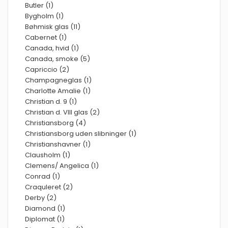
Butler (1)
Bygholm (1)
Bøhmisk glas (11)
Cabernet (1)
Canada, hvid (1)
Canada, smoke (5)
Capriccio (2)
Champagneglas (1)
Charlotte Amalie (1)
Christian d. 9 (1)
Christian d. VIII glas (2)
Christiansborg (4)
Christiansborg uden slibninger (1)
Christianshavner (1)
Clausholm (1)
Clemens/ Angelica (1)
Conrad (1)
Craquleret (2)
Derby (2)
Diamond (1)
Diplomat (1)