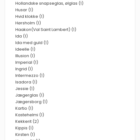
Hollandske snapseglas, ølglas (1)
Husar (1)
Hvid klokke (1)
Hørsholm (1)
Haakon(Val Saint Lambert) (1)
Ida (1)
Ida med guld (1)
Ideelle (1)
Illusion (1)
Imperial (1)
Ingrid (1)
Intermezzo (1)
Isadora (1)
Jessie (1)
Jægerglas (1)
Jægersborg (1)
Kartio (1)
Kastehelmi (1)
Kekkerit (2)
Kippis (1)
Kirsten (1)