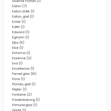
Diverse Portvin (1)
Eaton (7)
Eaton antik (1)
Eaton, glat (1)
Eclair (1)
Edith (1)
Edward (1)
Egholm (1)
Ejby (6)
Else (1)
Enhörna (1)
Essence (2)
Eva (1)
Excellence (1)
Farvet glas (15)
Fiore (1)
Florida, glat (1)
Fløjter (1)
Fontaine (2)
Frederiksborg (1)
Frimurerglas (1)
Gade (1)