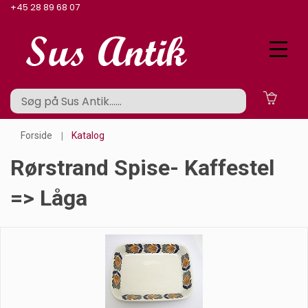
+45 28 89 68 07
Forside
Katalog
Rørstrand Spise- Kaffestel
=> Låga