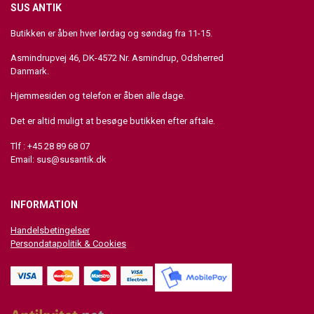
SUS ANTIK
Butikken er åben hver lørdag og søndag fra 11-15.
Asmindrupvej 46, DK-4572 Nr. Asmindrup, Odsherred
Danmark.
Hjemmesiden og telefon er åben alle dage.
Det er altid muligt at besøge butikken efter aftale.
Tlf : +45 28 89 68 07
Email:
sus@susantik.dk
INFORMATION
Handelsbetingelser
Persondatapolitik & Cookies