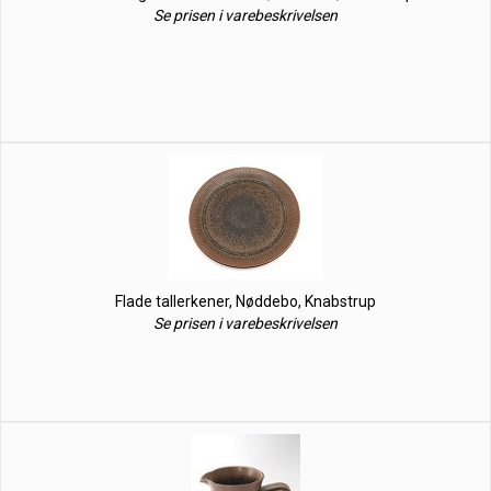
Se prisen i varebeskrivelsen
Flade tallerkener, Nøddebo, Knabstrup
Se prisen i varebeskrivelsen