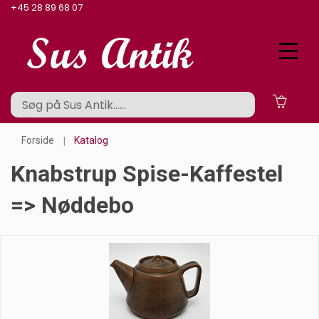
+45 28 89 68 07
Forside
Katalog
Knabstrup Spise-Kaffestel
=> Nøddebo