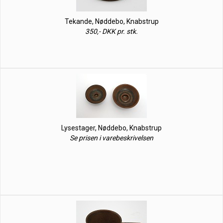
Tekande, Nøddebo, Knabstrup
350,- DKK pr. stk.
Lysestager, Nøddebo, Knabstrup
Se prisen i varebeskrivelsen