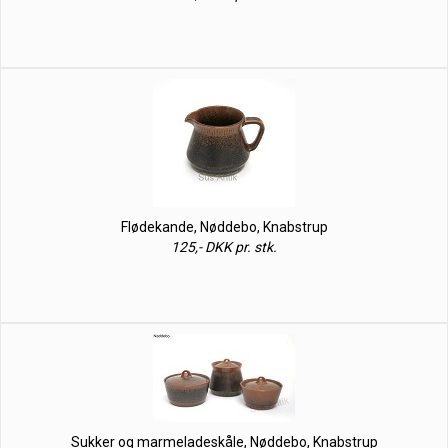
Flødekande, Nøddebo, Knabstrup
125,- DKK pr. stk.
Sukker og marmeladeskåle, Nøddebo, Knabstrup