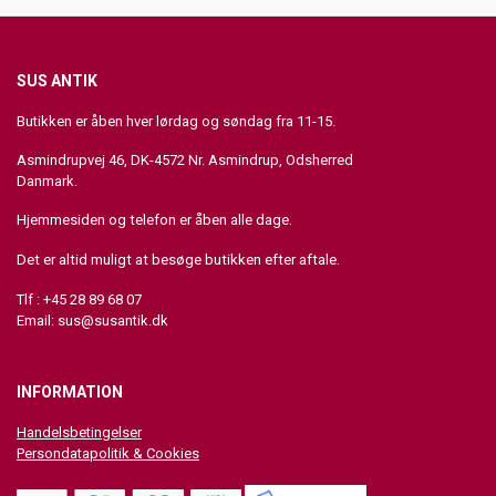
SUS ANTIK
Butikken er åben hver lørdag og søndag fra 11-15.
Asmindrupvej 46, DK-4572 Nr. Asmindrup, Odsherred
Danmark.
Hjemmesiden og telefon er åben alle dage.
Det er altid muligt at besøge butikken efter aftale.
Tlf : +45 28 89 68 07
Email:
sus@susantik.dk
INFORMATION
Handelsbetingelser
Persondatapolitik & Cookies