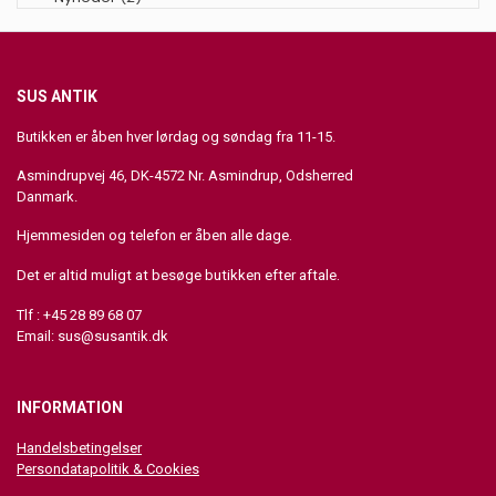
SUS ANTIK
Butikken er åben hver lørdag og søndag fra 11-15.
Asmindrupvej 46, DK-4572 Nr. Asmindrup, Odsherred
Danmark.
Hjemmesiden og telefon er åben alle dage.
Det er altid muligt at besøge butikken efter aftale.
Tlf : +45 28 89 68 07
Email:
sus@susantik.dk
INFORMATION
Handelsbetingelser
Persondatapolitik & Cookies