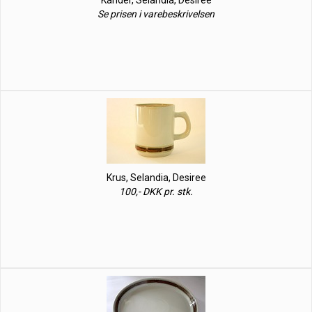
Kander, Selandia, Desiree
Se prisen i varebeskrivelsen
Krus, Selandia, Desiree
100,- DKK pr. stk.