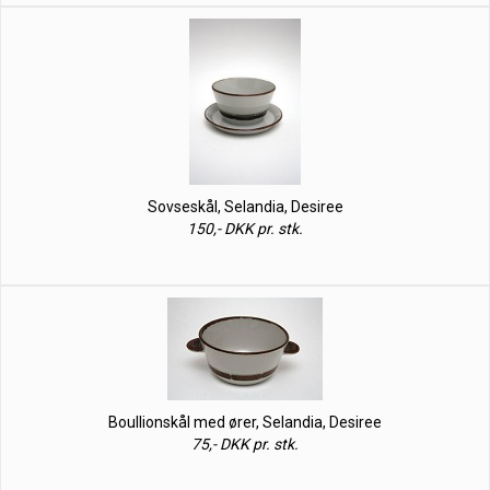
Sovseskål, Selandia, Desiree
150,- DKK pr. stk.
Boullionskål med ører, Selandia, Desiree
75,- DKK pr. stk.