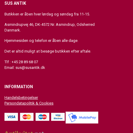
SUS ANTIK
Butikken er åben hver lørdag og søndag fra 11-15.
Asmindrupvej 46, DK-4572 Nr. Asmindrup, Odsherred
Danmark.
Hjemmesiden og telefon er åben alle dage.
Det er altid muligt at besøge butikken efter aftale.
Tlf : +45 28 89 68 07
Email:
sus@susantik.dk
INFORMATION
Handelsbetingelser
Persondatapolitik & Cookies