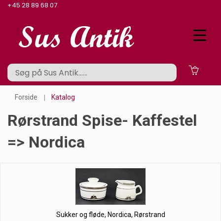
+45 28 89 68 07
Forside
Katalog
Rørstrand Spise- Kaffestel
=> Nordica
Sukker og fløde, Nordica, Rørstrand