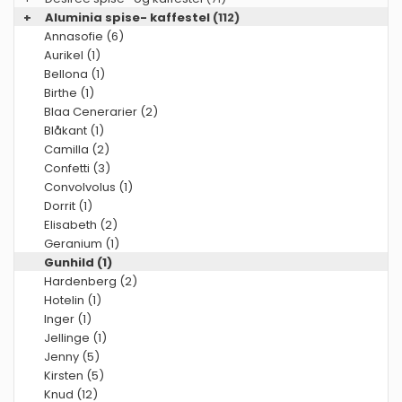
+
Aluminia spise- kaffestel
(112)
Annasofie (6)
Aurikel (1)
Bellona (1)
Birthe (1)
Blaa Cenerarier (2)
Blåkant (1)
Camilla (2)
Confetti (3)
Convolvolus (1)
Dorrit (1)
Elisabeth (2)
Geranium (1)
Gunhild (1)
Hardenberg (2)
Hotelin (1)
Inger (1)
Jellinge (1)
Jenny (5)
Kirsten (5)
Knud (12)