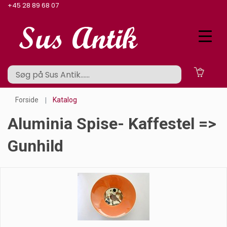
+45 28 89 68 07
Forside
Katalog
Aluminia Spise- Kaffestel =>
Gunhild