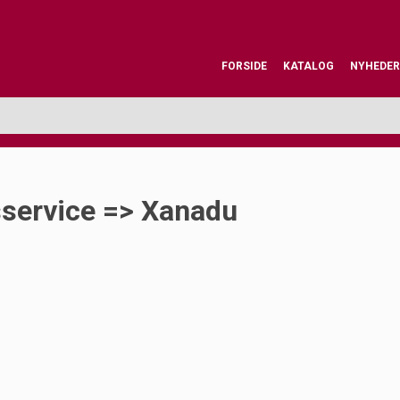
FORSIDE
KATALOG
NYHEDER
sservice => Xanadu