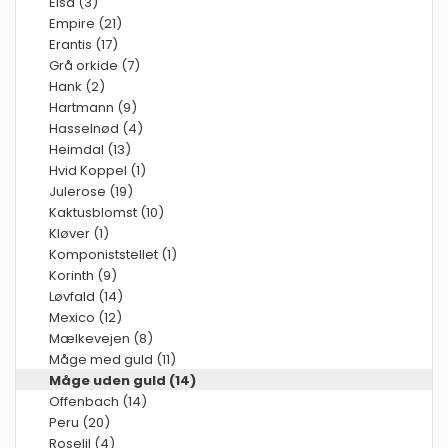
Elsa (3)
Empire (21)
Erantis (17)
Grå orkide (7)
Hank (2)
Hartmann (9)
Hasselnød (4)
Heimdal (13)
Hvid Koppel (1)
Julerose (19)
Kaktusblomst (10)
Kløver (1)
Komponiststellet (1)
Korinth (9)
Løvfald (14)
Mexico (12)
Mælkevejen (8)
Måge med guld (11)
Måge uden guld (14)
Offenbach (14)
Peru (20)
Roselil (4)