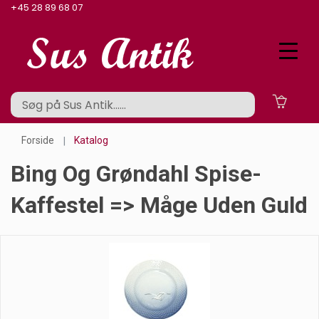
+45 28 89 68 07
Forside
Katalog
Bing Og Grøndahl Spise-
Kaffestel => Måge Uden Guld