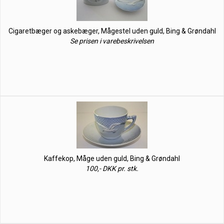
Cigaretbæger og askebæger, Mågestel uden guld, Bing & Grøndahl
Se prisen i varebeskrivelsen
Kaffekop, Måge uden guld, Bing & Grøndahl
100,- DKK pr. stk.