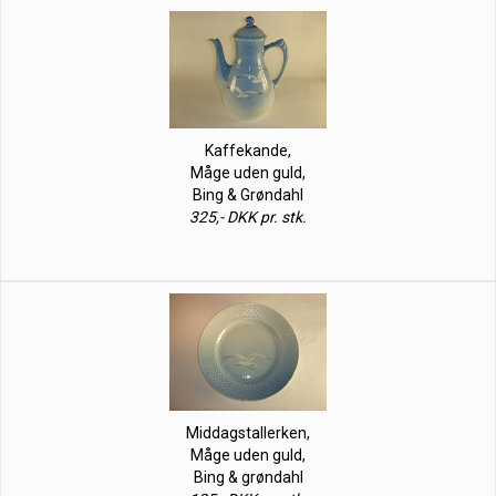
Kaffekande,
Måge uden guld,
Bing & Grøndahl
325,- DKK pr. stk.
Middagstallerken,
Måge uden guld,
Bing & grøndahl