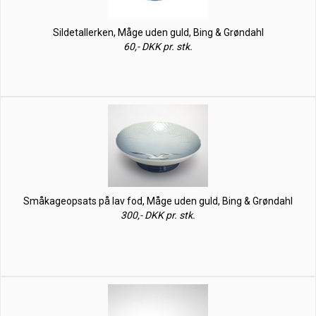
Sildetallerken, Måge uden guld, Bing & Grøndahl
60,- DKK pr. stk.
Småkageopsats på lav fod, Måge uden guld, Bing & Grøndahl
300,- DKK pr. stk.