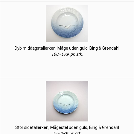
Dyb middagstallerken, Måge uden guld, Bing & Grøndahl
100,- DKK pr. stk.
Stor sidetallerken, Mågestel uden guld, Bing & Grøndahl
75,- DKK pr. stk.