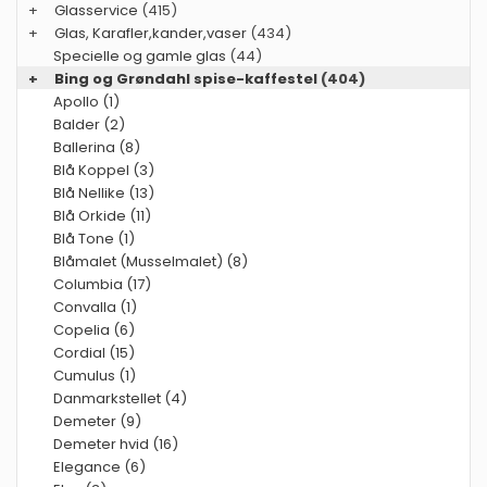
+
Glasservice
(415)
+
Glas, Karafler,kander,vaser
(434)
Specielle og gamle glas
(44)
+
Bing og Grøndahl spise-kaffestel
(404)
Apollo (1)
Balder (2)
Ballerina (8)
Blå Koppel (3)
Blå Nellike (13)
Blå Orkide (11)
Blå Tone (1)
Blåmalet (Musselmalet) (8)
Columbia (17)
Convalla (1)
Copelia (6)
Cordial (15)
Cumulus (1)
Danmarkstellet (4)
Demeter (9)
Demeter hvid (16)
Elegance (6)