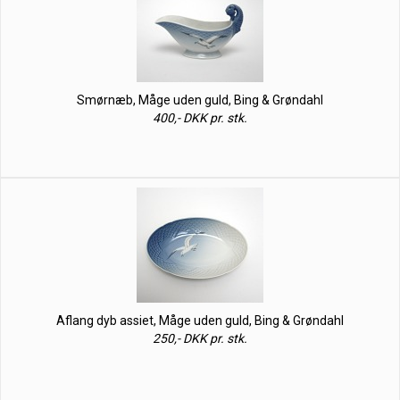
Smørnæb, Måge uden guld, Bing & Grøndahl
400,- DKK pr. stk.
Aflang dyb assiet, Måge uden guld, Bing & Grøndahl
250,- DKK pr. stk.