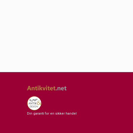
Din garanti for en sikker handel