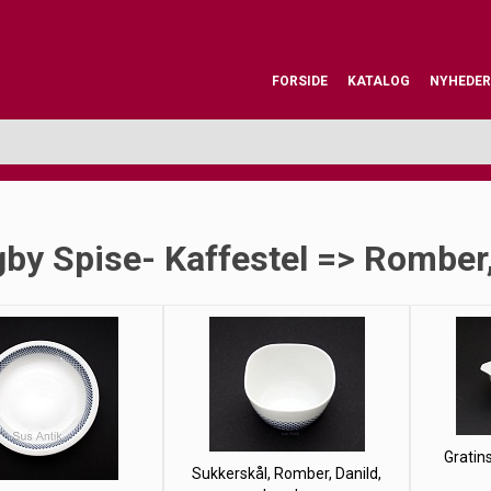
FORSIDE
KATALOG
NYHEDER
by Spise- Kaffestel => Romber,
Gratin
Sukkerskål, Romber, Danild,