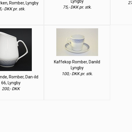
Lyngby
27
erken, Romber, Lyngby
75,- DKK pr. stk.
,- DKK pr. stk.
Kaffekop Romber, Danild
Lyngby
100,- DKK pr. stk.
de, Romber, Dan-ild
66, Lyngby
200,- DKK