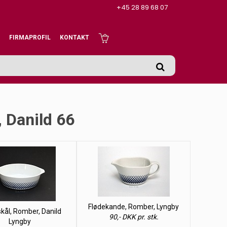
+45 28 89 68 07
FIRMAPROFIL
KONTAKT
 Danild 66
Flødekande, Romber, Lyngby
skål, Romber, Danild
90,- DKK pr. stk.
Lyngby