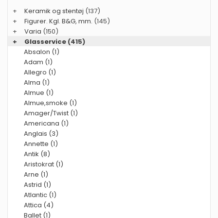
+
Keramik og stentøj
(137)
+
Figurer. Kgl. B&G, mm.
(145)
+
Varia
(150)
+
Glasservice
(415)
Absalon (1)
Adam (1)
Allegro (1)
Alma (1)
Almue (1)
Almue,smoke (1)
Amager/Twist (1)
Americana (1)
Anglais (3)
Annette (1)
Antik (8)
Aristokrat (1)
Arne (1)
Astrid (1)
Atlantic (1)
Attica (4)
Ballet (1)