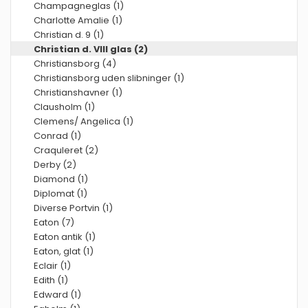
Champagneglas (1)
Charlotte Amalie (1)
Christian d. 9 (1)
Christian d. VIII glas (2)
Christiansborg (4)
Christiansborg uden slibninger (1)
Christianshavner (1)
Clausholm (1)
Clemens/ Angelica (1)
Conrad (1)
Craquleret (2)
Derby (2)
Diamond (1)
Diplomat (1)
Diverse Portvin (1)
Eaton (7)
Eaton antik (1)
Eaton, glat (1)
Eclair (1)
Edith (1)
Edward (1)