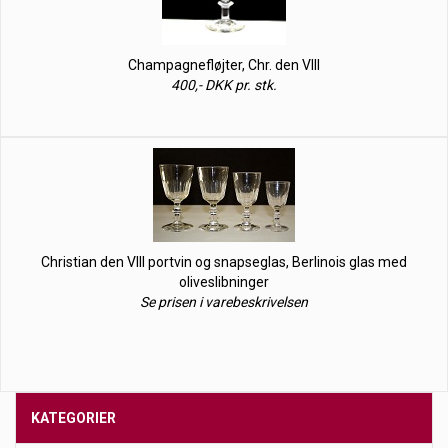
Champagnefløjter, Chr. den VIII
400,- DKK pr. stk.
Christian den VIII portvin og snapseglas, Berlinois glas med
oliveslibninger
Se prisen i varebeskrivelsen
KATEGORIER