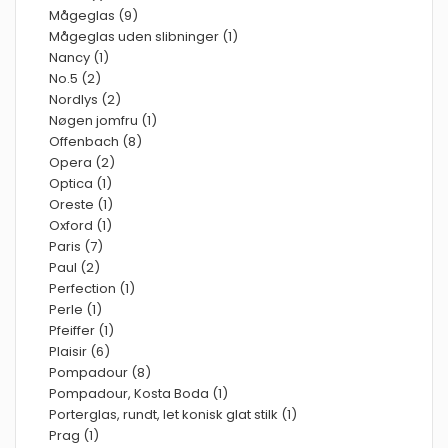
Mågeglas (9)
Mågeglas uden slibninger (1)
Nancy (1)
No.5 (2)
Nordlys (2)
Nøgen jomfru (1)
Offenbach (8)
Opera (2)
Optica (1)
Oreste (1)
Oxford (1)
Paris (7)
Paul (2)
Perfection (1)
Perle (1)
Pfeiffer (1)
Plaisir (6)
Pompadour (8)
Pompadour, Kosta Boda (1)
Porterglas, rundt, let konisk glat stilk (1)
Prag (1)