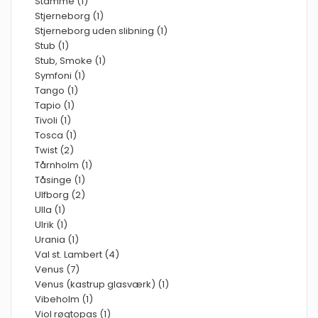
Stamme (1)
Stjerneborg (1)
Stjerneborg uden slibning (1)
Stub (1)
Stub, Smoke (1)
Symfoni (1)
Tango (1)
Tapio (1)
Tivoli (1)
Tosca (1)
Twist (2)
Tårnholm (1)
Tåsinge (1)
Ulfborg (2)
Ulla (1)
Ulrik (1)
Urania (1)
Val st. Lambert (4)
Venus (7)
Venus (kastrup glasværk) (1)
Vibeholm (1)
Viol røgtopas (1)