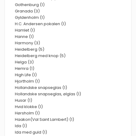
Gothenburg (1)
Granada (3)
Gyldenholm (1)
H.C. Andersen pokalen (1)
Hamlet (1)
Hanne (1)
Harmony (3)
Heidelberg (5)
Heidelberg med knop (5)
Helga (3)
Hemra (1)
High Life (1)
Hjortholm (1)
Hollandske snapseglas (1)
Hollandske snapseglas, ølglas (1)
Husar (1)
Hvid klokke (1)
Hørsholm (1)
Haakon(Val Saint Lambert) (1)
Ida (1)
Ida med guld (1)