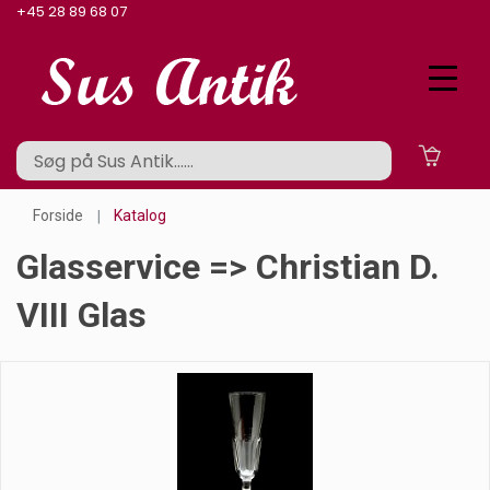
+45 28 89 68 07
Forside
Katalog
Glasservice => Christian D.
VIII Glas