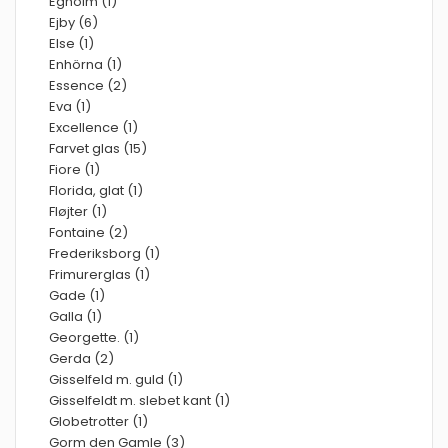
Egholm (1)
Ejby (6)
Else (1)
Enhörna (1)
Essence (2)
Eva (1)
Excellence (1)
Farvet glas (15)
Fiore (1)
Florida, glat (1)
Fløjter (1)
Fontaine (2)
Frederiksborg (1)
Frimurerglas (1)
Gade (1)
Galla (1)
Georgette. (1)
Gerda (2)
Gisselfeld m. guld (1)
Gisselfeldt m. slebet kant (1)
Globetrotter (1)
Gorm den Gamle (3)