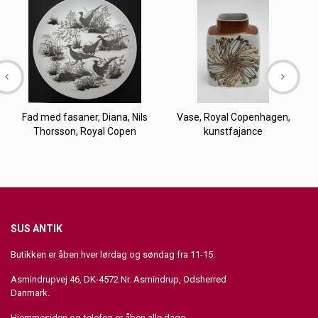
Fad med fasaner, Diana, Nils
Vase, Royal Copenhagen,
Thorsson, Royal Copen
kunstfajance
SUS ANTIK
Butikken er åben hver lørdag og søndag fra 11-15.
Asmindrupvej 46, DK-4572 Nr. Asmindrup, Odsherred
Danmark.
Hjemmesiden og telefon er åben alle dage.