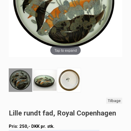
Tap to expand
Tilbage
Lille rundt fad, Royal Copenhagen
Pris:
250
,-
DKK
pr. stk.