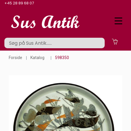
+45 28 89 68 07
Forside
Katalog
598350