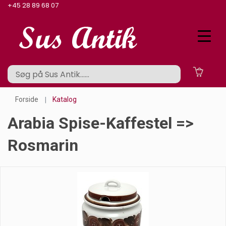
+45 28 89 68 07
Forside
Katalog
Arabia Spise-Kaffestel =>
Rosmarin