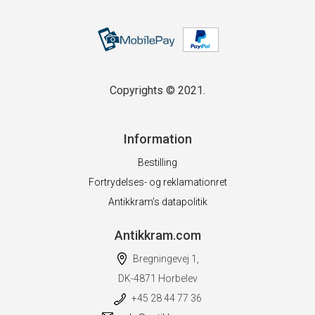
Copyrights © 2021.
Information
Bestilling
Fortrydelses- og reklamationret
Antikkram’s datapolitik
Antikkram.com
Bregningevej 1,
DK-4871 Horbelev
+45 28 44 77 36