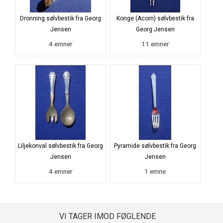
Dronning sølvbestik fra Georg
Konge (Acorn) sølvbestik fra
Jensen
Georg Jensen
4 emner
11 emner
Liljekonval sølvbestik fra Georg
Pyramide sølvbestik fra Georg
Jensen
Jensen
4 emner
1 emne
VI TAGER IMOD FØGLENDE