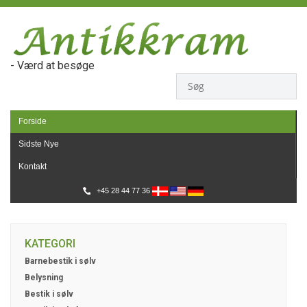
- Værd at besøge
Forside
Sidste Nye
Kontakt
+45 28 44 77 36
KATEGORI
Barnebestik i sølv
Belysning
Bestik i sølv