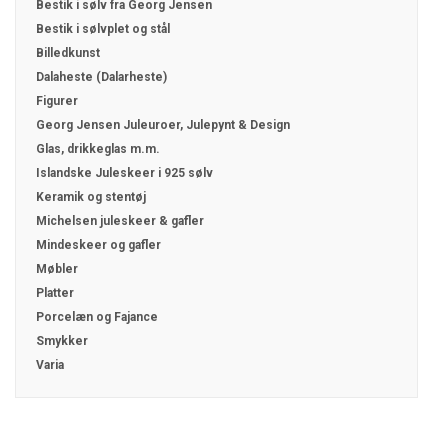
Bestik i sølv fra Georg Jensen
Bestik i sølvplet og stål
Billedkunst
Dalaheste (Dalarheste)
Figurer
Georg Jensen Juleuroer, Julepynt & Design
Glas, drikkeglas m.m.
Islandske Juleskeer i 925 sølv
Keramik og stentøj
Michelsen juleskeer & gafler
Mindeskeer og gafler
Møbler
Platter
Porcelæn og Fajance
Smykker
Varia