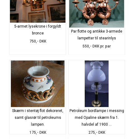
5-armet lysekrone i forgyldt
Par flotte og antikke 3-armede
bronce
lampetter til stearinlys
750,- DKK
550,- DKK pr. par
Skærm i stentøj flot dekoreret,
Petroleum bordlampe i messing
samt glasrør til petroleums
med Opaline skærm fra 1.
lampen.
halvdel af 1900 ...
175,- DKK
275,- DKK