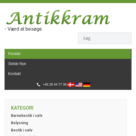
- Værd at besøge
Forside
Sidste Nye
Kontakt
+45 28 44 77 36
KATEGORI
Barnebestik i sølv
Belysning
Bestik i sølv