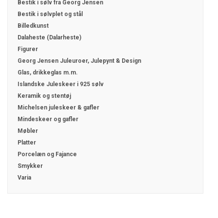
Bestik i sølv fra Georg Jensen
Bestik i sølvplet og stål
Billedkunst
Dalaheste (Dalarheste)
Figurer
Georg Jensen Juleuroer, Julepynt & Design
Glas, drikkeglas m.m.
Islandske Juleskeer i 925 sølv
Keramik og stentøj
Michelsen juleskeer & gafler
Mindeskeer og gafler
Møbler
Platter
Porcelæn og Fajance
Smykker
Varia