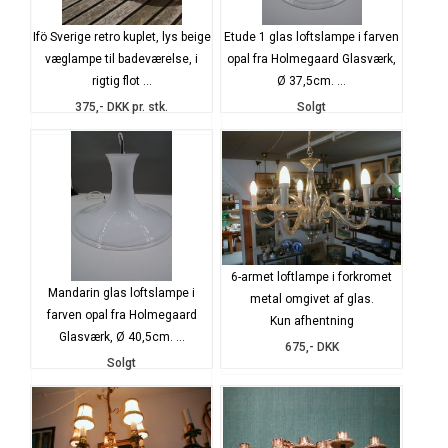
Ifö Sverige retro kuplet, lys beige
Etude 1 glas loftslampe i farven
væglampe til badeværelse, i
opal fra Holmegaard Glasværk,
rigtig flot ...
Ø 37,5cm. ...
375,- DKK pr. stk.
Solgt
6-armet loftlampe i forkromet
Mandarin glas loftslampe i
metal omgivet af glas.
farven opal fra Holmegaard
Kun afhentning
Glasværk, Ø 40,5cm. ...
675,- DKK
Solgt