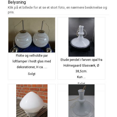
Belysning
Klik på et billede for at se et stort foto, en nærmere beskrivelse og
pris.
Flotte og velholdte par
Etude pendel i farven opal fra
loftlamper i hvidt glas med
Holmegaard Glasværk, Ø
dekorationer, H ca. ...
38,5cm.
Solgt
Kun ...
Solgt