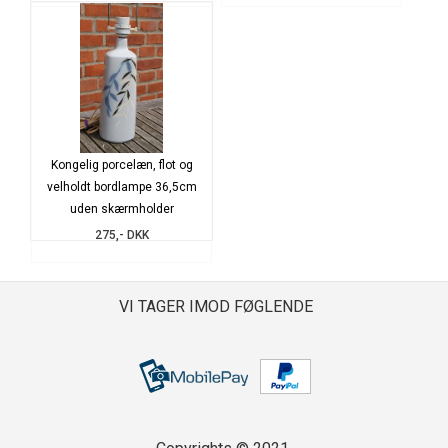
Kongelig porcelæn, flot og
velholdt bordlampe 36,5cm
uden skærmholder
275,- DKK
VI TAGER IMOD FØGLENDE