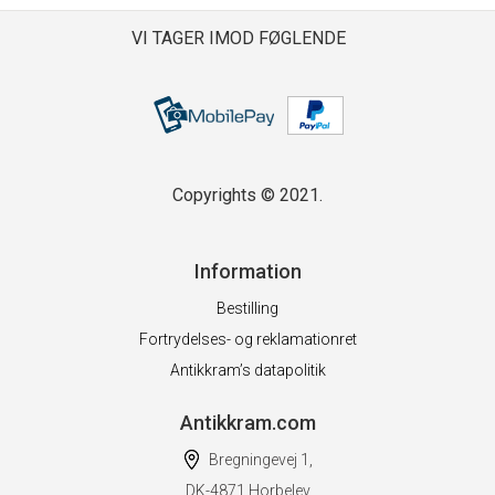
VI TAGER IMOD FØGLENDE
Copyrights © 2021.
Information
Bestilling
Fortrydelses- og reklamationret
Antikkram’s datapolitik
Antikkram.com
Bregningevej 1,
DK-4871 Horbelev