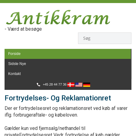
- Værd at besøge
Forside
Sidste Nye
Kontakt
+45 28 44 77 36
Fortrydelses- Og Reklamationret
Der er fortrydelsesret og reklamationsret ved køb af varer
iflg. forbrugeraftale- og købeloven.
Gælder kun ved fjernsalg/nethandel til
privateFortrydelsesret Vedr. fortrydelse af køb gælder