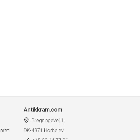
Antikkram.com
Bregningevej 1,
nret
DK-4871 Horbelev