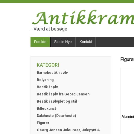
- Værd at besøge
Forside
Sidste Nye
Kontakt
Figure
KATEGORI
Barnebestik i sølv
Belysning
Bestik i sølv
Bestik i sølv fra Georg Jensen
Bestik i sølvplet og stål
Billedkunst
Dalaheste (Dalarheste)
Alumini
Figurer
Georg Jensen Juleuroer, Julepynt &