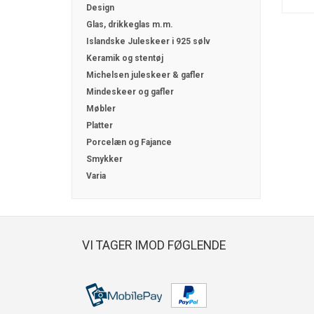
Design
Glas, drikkeglas m.m.
Islandske Juleskeer i 925 sølv
Keramik og stentøj
Michelsen juleskeer & gafler
Mindeskeer og gafler
Møbler
Platter
Porcelæn og Fajance
Smykker
Varia
VI TAGER IMOD FØGLENDE