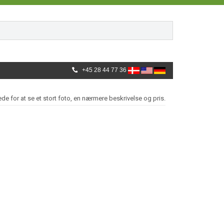
+45 28 44 77 36
lede for at se et stort foto, en nærmere beskrivelse og pris.