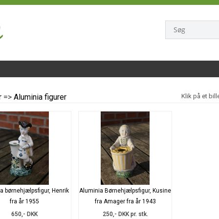
r
=>
Aluminia figurer
Klik på et bil
a børnehjælpsfigur, Henrik
Aluminia Børnehjælpsfigur, Kusine
fra år 1955
fra Amager fra år 1943
650,- DKK
250,- DKK pr. stk.