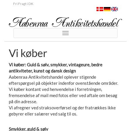
Fri Fragt i DK
Toggle
navigation
Vi køber
Vi køber: Guld & sølv, smykker, vintageure, bedre
antikviteter, kunst og dansk design
Aabenraa Antikvitetshandel oplever stigende
efterspørgsel på objekter indenfor ovenstående områder.
Vi køber kontant ved henvendelse i forretningen,
fremsendelse af mail med fotos eller ved aftale om besøg
på din adresse.
Vi afregner ved straksoverførsel og der fratrækkes ikke
gebyrer eller salærer ved salg til os.
Smykker, guld & sølv