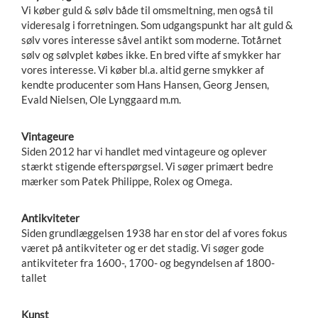
Vi køber guld & sølv både til omsmeltning, men også til
videresalg i forretningen. Som udgangspunkt har alt guld &
sølv vores interesse såvel antikt som moderne. Totårnet
sølv og sølvplet købes ikke. En bred vifte af smykker har
vores interesse. Vi køber bl.a. altid gerne smykker af
kendte producenter som Hans Hansen, Georg Jensen,
Evald Nielsen, Ole Lynggaard m.m.
Vintageure
Siden 2012 har vi handlet med vintageure og oplever
stærkt stigende efterspørgsel. Vi søger primært bedre
mærker som Patek Philippe, Rolex og Omega.
Antikviteter
Siden grundlæggelsen 1938 har en stor del af vores fokus
været på antikviteter og er det stadig. Vi søger gode
antikviteter fra 1600-, 1700- og begyndelsen af 1800-
tallet
Kunst