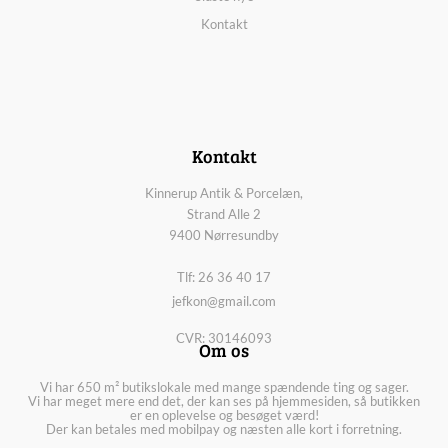
Kontakt
Kontakt
Kinnerup Antik & Porcelæn,
Strand Alle 2
9400 Nørresundby
Tlf: 26 36 40 17
jefkon@gmail.com
CVR: 30146093
Om os
Vi har 650 m² butikslokale med mange spændende ting og sager.
Vi har meget mere end det, der kan ses på hjemmesiden, så butikken
er en oplevelse og besøget værd!
Der kan betales med mobilpay og næsten alle kort i forretning.