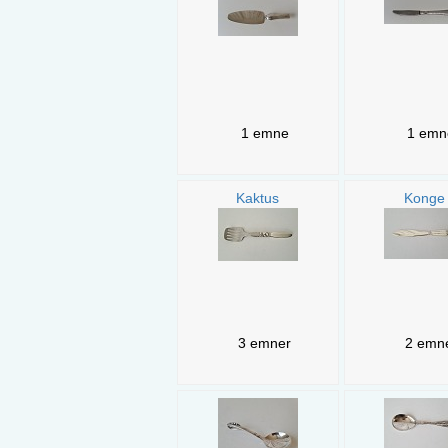
1 emne
1 emn
Kaktus
Konge
3 emner
2 emn