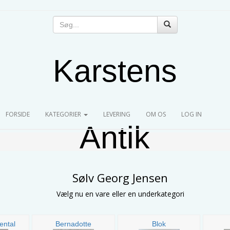
Karstens
(CURRENT)
FORSIDE
KATEGORIER
LEVERING
OM OS
LOG IN
Antik
Sølv Georg Jensen
Vælg nu en vare eller en underkategori
ental
Bernadotte
Blok