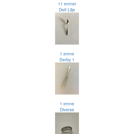
11 emner
Delt Lilje
1 emne
Derby 1
1 emne
Diverse