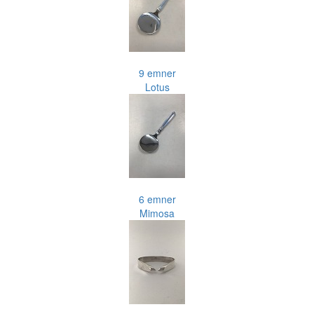
9 emner
Lotus
6 emner
Mimosa