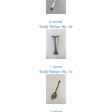
2 emner
Evald Nielsen No. 09
1 emne
Evald Nielsen No. 10
1 emne