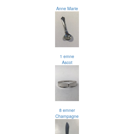
Anne Marie
1 emne
Ascot
8 emner
Champagne