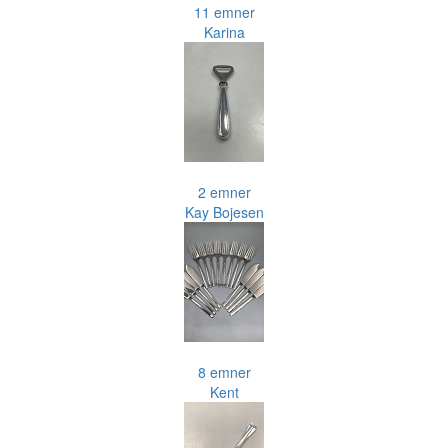
11 emner
Karina
2 emner
Kay Bojesen
8 emner
Kent