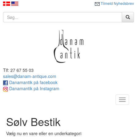
Tilmeld Nyhedsbrev
Tlf: 27 67 55 03
sales@danam-antique.com
Danamantik på facebook
Danamantik på Instagram
Toggle
navigat
Sølv Bestik
Vælg nu en vare eller en underkategori