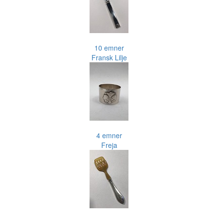
10 emner
Fransk Lilje
4 emner
Freja