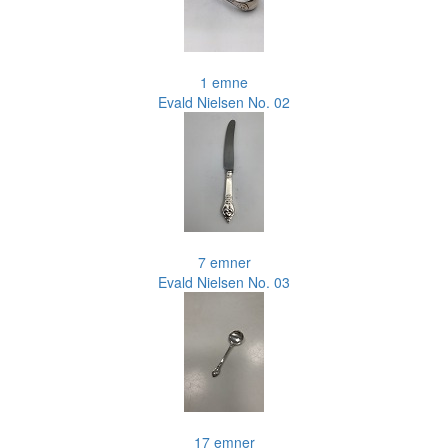
1 emne
Evald Nielsen No. 02
7 emner
Evald Nielsen No. 03
17 emner