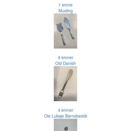
1 emne
Musling
4 emner
Old Danish
4 emner
Ole Lukøje Barnebestik