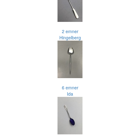
2 emner
Hingelberg
6 emner
Ida