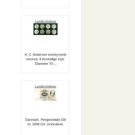
Lundin Antique
H. C. Andersen eventyrserie
i bronze. 8 forskellige styk.
Diameter 70 ...
Lundin Antique
Danmark. Pengeseddel 100
kr. 1998 G0. Ucirkuleret.