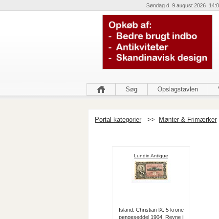
Søndag d. 9 august 2026 14:0
Søg
Opslagstavlen
Portal kategorier
>>
Mønter & Frimærker
Lundin Antique
Island. Christian lX. 5 krone
pengeseddel 1904. Revne i