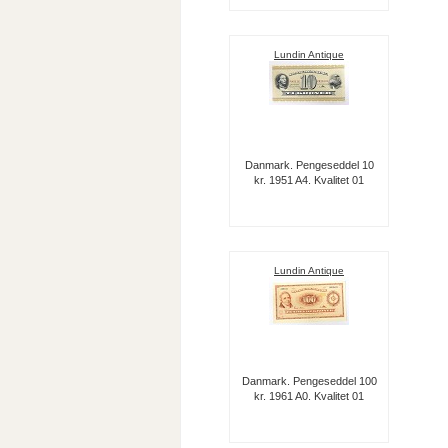
Lundin Antique
Danmark. Pengeseddel 10
kr. 1951 A4. Kvalitet 01
Lundin Antique
Danmark. Pengeseddel 100
kr. 1961 A0. Kvalitet 01