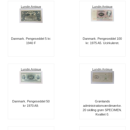
Lundin Antique
Lundin Antique
Danmark. Pengeseddel 5 kr.
Danmark. Pengeseddel 100
1940 F
kr. 1975 A5. Ucirkuleret.
Lundin Antique
Lundin Antique
Danmark. Pengeseddel 50
Grønlands
kr 1970 A9.
administrationværdimærke.
20 skilling grøn SPECIMEN.
Kvalitet 0.