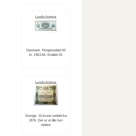
Lundin Antique
Danmark. Pengeseddel 50
kr. 1963 A5. Kvalitet 01
Lundin Antique
Sverige. 10 krone seddel fra
1876. Der er et lille hul i
midten