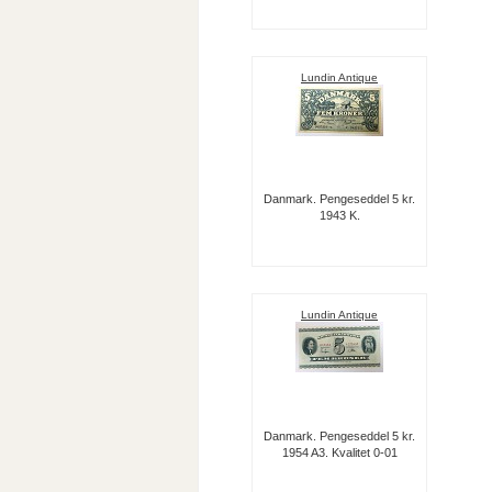
Lundin Antique
Danmark. Pengeseddel 5 kr.
1943 K.
Lundin Antique
Danmark. Pengeseddel 5 kr.
1954 A3. Kvalitet 0-01