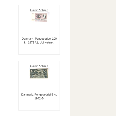
Lundin Antique
Danmark. Pengeseddel 100
kr. 1972 A1. Ucirkuleret.
Lundin Antique
Danmark. Pengeseddel 5 kr.
1942 G