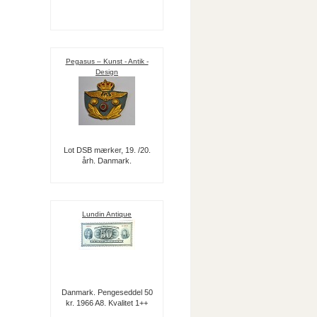
Pegasus – Kunst - Antik -
Design
Lot DSB mærker, 19. /20.
årh. Danmark.
Lundin Antique
Danmark. Pengeseddel 50
kr. 1966 A8. Kvalitet 1++