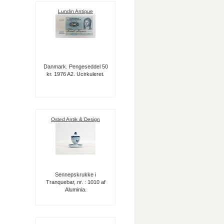
Lundin Antique
Danmark. Pengeseddel 50
kr. 1976 A2. Ucirkuleret.
Osted Antik & Design
Sennepskrukke i
Tranquebar, nr. : 1010 af
Aluminia.