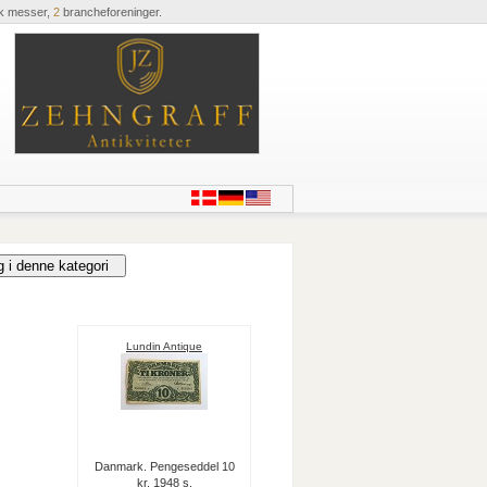
k messer,
2
brancheforeninger.
Lundin Antique
Danmark. Pengeseddel 10
kr. 1948 s.