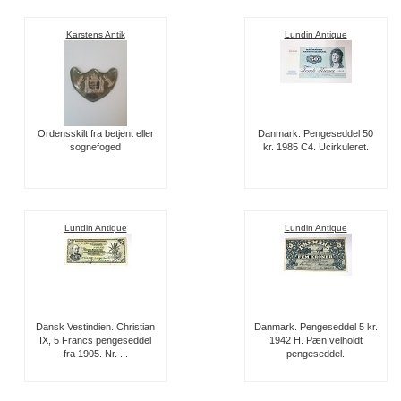
Karstens Antik
Lundin Antique
Ordensskilt fra betjent eller
Danmark. Pengeseddel 50
sognefoged
kr. 1985 C4. Ucirkuleret.
Lundin Antique
Lundin Antique
Dansk Vestindien. Christian
Danmark. Pengeseddel 5 kr.
IX, 5 Francs pengeseddel
1942 H. Pæn velholdt
fra 1905. Nr. ...
pengeseddel.