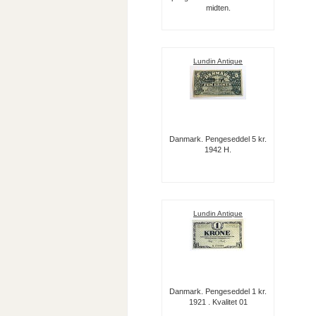
midten.
Lundin Antique
Danmark. Pengeseddel 5 kr.
1942 H.
Lundin Antique
Danmark. Pengeseddel 1 kr.
1921 . Kvalitet 01