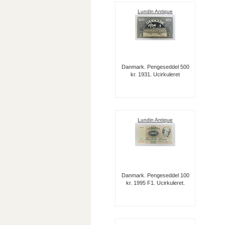
Lundin Antique
Danmark. Pengeseddel 500
kr. 1931. Ucirkuleret
Lundin Antique
Danmark. Pengeseddel 100
kr. 1995 F1. Ucirkuleret.