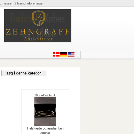
k messer,
2
brancheforeninger.
Middelfart Antik
Halskæde og armlænke i
double