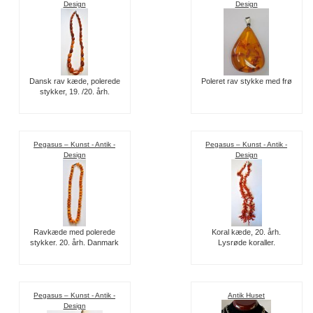
Design
Design
Dansk rav kæde, polerede
Poleret rav stykke med frø
stykker, 19. /20. årh.
Pegasus – Kunst - Antik -
Pegasus – Kunst - Antik -
Design
Design
Ravkæde med polerede
Koral kæde, 20. årh.
stykker. 20. årh. Danmark
Lysrøde koraller.
Pegasus – Kunst - Antik -
Antik Huset
Design