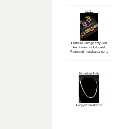
K&Co.
Franske vintage smykker
fra 80érne fra Edouard
Rambaud , halskæde og ...
Middelfart Antik
Forgyldt halskæde