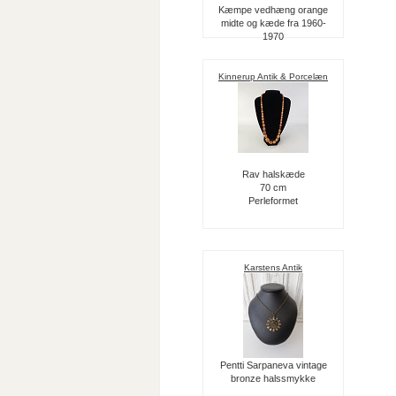
Kæmpe vedhæng orange
midte og kæde fra 1960-
1970
Kinnerup Antik & Porcelæn
Rav halskæde
70 cm
Perleformet
Karstens Antik
Pentti Sarpaneva vintage
bronze halssmykke