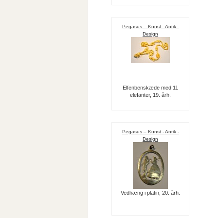
Pegasus – Kunst - Antik -
Design
Elfenbenskæde med 11
elefanter, 19. årh.
Pegasus – Kunst - Antik -
Design
Vedhæng i platin, 20. årh.