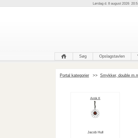
Lørdag d. 8 august 2026 20:5
Søg
Opslagstavlen
Portal kategorier
>>
Smykker, double m.
Antik K
Jacob Hull