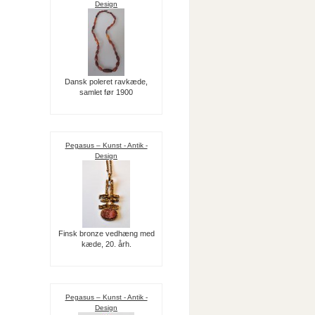
Design
Dansk poleret ravkæde,
samlet før 1900
Pegasus – Kunst - Antik -
Design
Finsk bronze vedhæng med
kæde, 20. årh.
Pegasus – Kunst - Antik -
Design