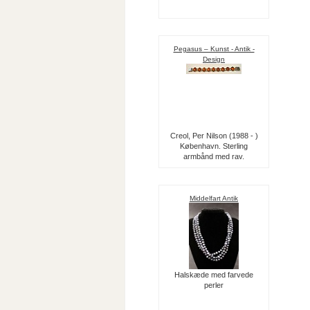
Pegasus – Kunst - Antik -
Design
Creol, Per Nilson (1988 - )
København. Sterling
armbånd med rav.
Middelfart Antik
Halskæde med farvede
perler