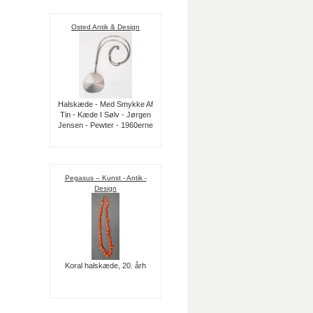
Osted Antik & Design
Halskæde - Med Smykke Af
Tin - Kæde I Sølv - Jørgen
Jensen - Pewter - 1960erne
Pegasus – Kunst - Antik -
Design
Koral halskæde, 20. årh