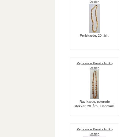
Design
Perlekæde, 20. årh.
Pegasus – Kunst - Antik -
Design
Rav kæde, polerede
stykker, 20. årh,. Danmark.
Pegasus – Kunst - Antik -
Design