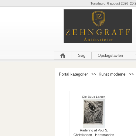
Torsdag d. 6 august 2026 20:
Søg
Opslagstavlen
Portal kategorier
>>
Kunst moderne
>>
Ole Buus Larsen
Radering af Poul S.
Christiansen - Høstmanden