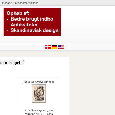
ik messer,
2
brancheforeninger.
Aabenraa Antikvitetshandel
Jens Søndergaard, stor
radering nr. 3/10. Jens