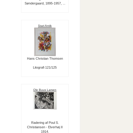
Søndergaard, 1895-1957, ...
Stari Antik
Hans Christian Thomsen
Litografi 121/125
Ole Buus Larsen
Radering af Poul S.
Christiansen - Elverhøj II
1914.