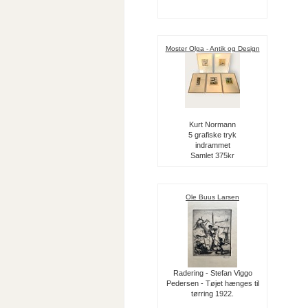
Moster Olga - Antik og Design
Kurt Normann
5 grafiske tryk
indrammet
Samlet 375kr
Ole Buus Larsen
Radering - Stefan Viggo
Pedersen - Tøjet hænges til
tørring 1922.