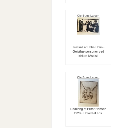
Ole Buus Larsen
Træsnit af Ebba Holm -
Gejstlige personer ved
kirken i Assisi.
Ole Buus Larsen
Radering af Ernst Hansen
1920 - Hoved af Los.