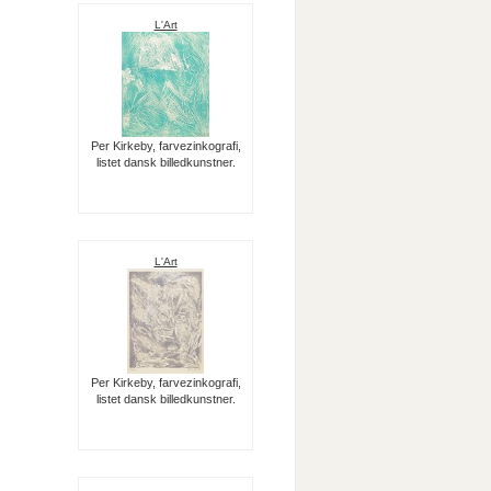
L'Art
Per Kirkeby, farvezinkografi,
listet dansk billedkunstner.
L'Art
Per Kirkeby, farvezinkografi,
listet dansk billedkunstner.