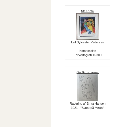
Stari Antik
Leif Sylvester Pedersen
Komposition
Farvelitografi 11/300
Ole Buus Larsen
Radering af Ernst Hansen
1921 - "Blæst på Møen".