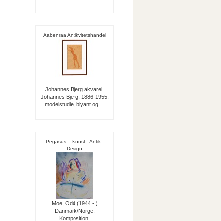
Aabenraa Antikvitetshandel
Johannes Bjerg akvarel.
Johannes Bjerg, 1886-1955,
modelstudie, blyant og ...
Pegasus – Kunst - Antik -
Design
Moe, Odd (1944 - )
Danmark/Norge:
Komposition.