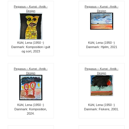
Pegasus – Kunst - Antik -
Pegasus – Kunst - Antik -
Design
Design
Kühl, Lena (1950 -)
Kühl, Lena (1950 -)
Danmark: Komposition i gult
Danmark: Hjelm, 2021
og sort, 2023
Pegasus – Kunst - Antik -
Pegasus – Kunst - Antik -
Design
Design
Kühl, Lena (1950 -)
Kühl, Lena (1950 -)
Danmark: Komposition,
Danmark: Fiskere, 2001.
2024.