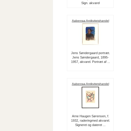
Sign. akvarel
Aabenraa Antikvitetshandel
Jens Søndergaard portræt.
Jens Søndergaard, 1895-
1957, akvarel. Portræt af ...
Aabenraa Antikvitetshandel
Arne Haugen Sørensen, f.
1932, raderingmed akvarel.
Signeret og dateret ...