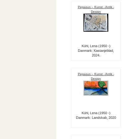
Pegasus – Kunst - Antik -
Design
Kühl, Lena (1950 -)
Danmark: Kastanjeblad,
2024.
Pegasus – Kunst - Antik -
Design
Kühl, Lena (1950 -)
Danmark: Landskab, 2020