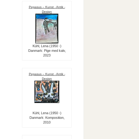
Pegasus – Kunst - Antik -
Design
Kühl, Lena (1950 -)
Danmark: Pige med kalv,
2023
Pegasus – Kunst - Antik -
Design
Kühl, Lena (1950 -)
Danmark: Komposition,
2010