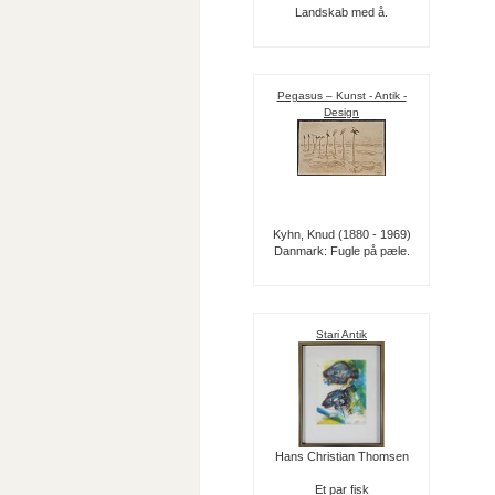
Landskab med å.
Pegasus – Kunst - Antik -
Design
Kyhn, Knud (1880 - 1969)
Danmark: Fugle på pæle.
Stari Antik
Hans Christian Thomsen
Et par fisk