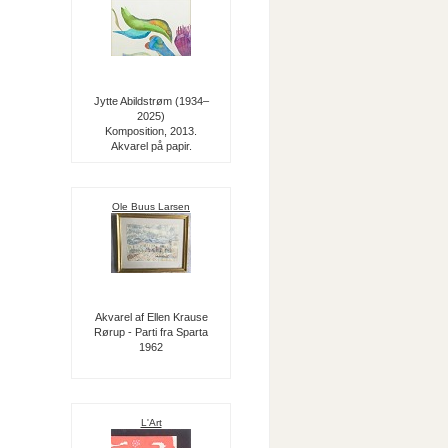
Jytte Abildstrøm (1934–
2025)
Komposition, 2013.
Akvarel på papir.
Ole Buus Larsen
Akvarel af Ellen Krause
Rørup - Parti fra Sparta
1962
L'Art