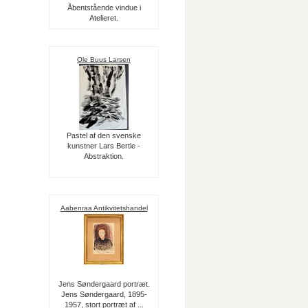
Åbentstående vindue i
Atelieret.
Ole Buus Larsen
Pastel af den svenske
kunstner Lars Bertle -
Abstraktion.
Aabenraa Antikvitetshandel
Jens Søndergaard portræt.
Jens Søndergaard, 1895-
1957, stort portræt af ...