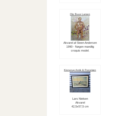
Ole Buus Larsen
Akvarel af Steen Andersen
1990 - Nøgen mandlig
croquis model.
Kinnerup Antik & Porcelæn
Lars Nielsen
Akvarel
42,5x57,5 cm