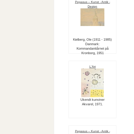
Pegasus – Kunst - Antik -
Design
Kielberg, Ole (1911 - 1985)
Danmark:
Kommandanttårnet på
Kronborg, 1951
L'Art
Ukendt kunstner
Akvarel, 1971.
Pegasus – Kunst - Antik -