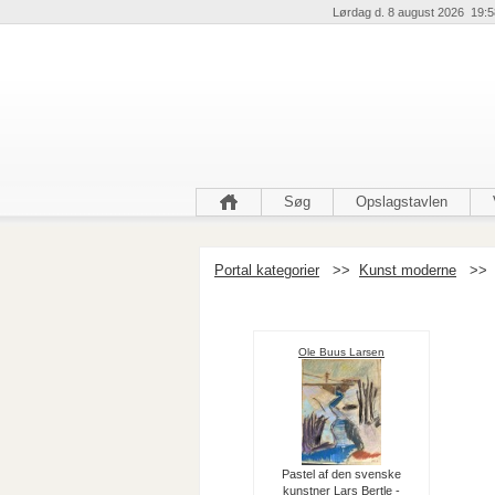
Lørdag d. 8 august 2026 19:5
Søg
Opslagstavlen
Portal kategorier
>>
Kunst moderne
>>
Ole Buus Larsen
Pastel af den svenske
kunstner Lars Bertle -