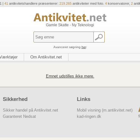
1 |
41
antikvitetshandlere præsenterer:
219.265
antikviteter med foto.
4
konservatorer,
2
anti
Gamle Skatte - Ny Teknologi
Avanceret søgning
her
.
Værktøjer
Om Antikvitet.net
Emnet udstilles ikke mere.
Sikkerhed
Links
Sikker handel på Antikvitet.net
Mobil visning (m.antikvitet.net)
S
Garanteret Nedsat
kad-ringen.dk