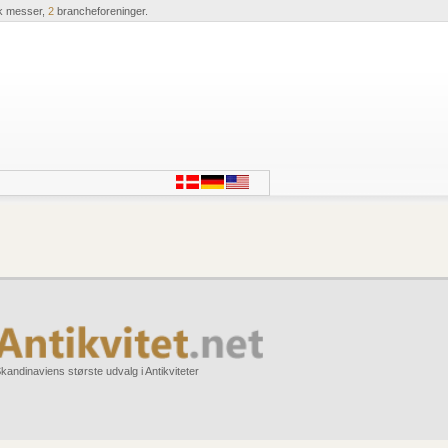
k messer,
2
brancheforeninger.
kandinaviens største udvalg i Antikviteter