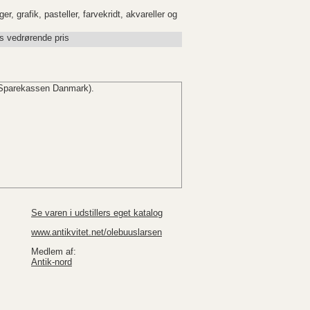
r, grafik, pasteller, farvekridt, akvareller og
s vedrørende pris
Sparekassen Danmark).
Se varen i udstillers eget katalog
www.antikvitet.net/olebuuslarsen
Medlem af:
Antik-nord