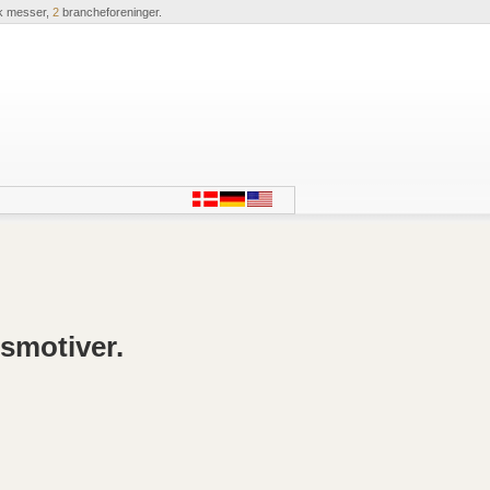
k messer,
2
brancheforeninger.
smotiver.