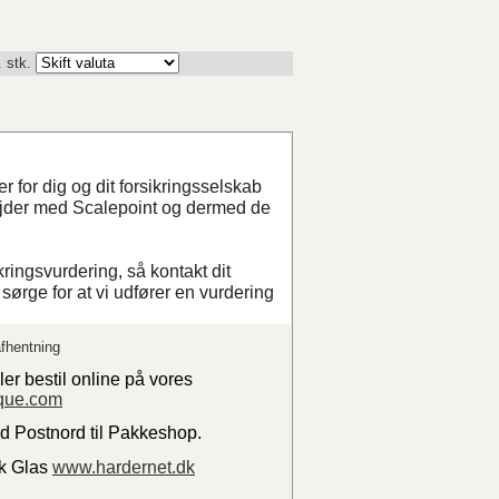
. stk.
 for dig og dit forsikringsselskab
ejder med Scalepoint og dermed de
kringsvurdering, så kontakt dit
sørge for at vi udfører en vurdering
fhentning
ler bestil online på vores
que.com
ed Postnord til Pakkeshop.
sk Glas
www.hardernet.dk