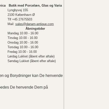
nica
Butik med Porcelæn, Glas og Varia
Lyngbyvej 155
2100 København Ø
Tlf +45 27675503
Mail:
sales@danam-antique.com
Åbningstider
Mandag 10.00 - 16.00
Tirsdag 10.00 - 16.00
Onsdag 10.00 - 16.00
Torsdag 10.00 - 16.00
Fredag 10.00 - 16.00
Lørdag Lukket (åbent efter aftale)
Søndag Lukket (åbent efter aftale)
elæn og Borydninger kan De henvende
r bedes De henvende Dem på