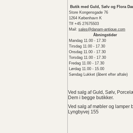
Butik med Guld, Sølv og Flora Da
Store Kongensgade 76
1264 København K
Tlf +45 27675503
Mail:
sales@danam-antique.com
Åbningstider
Mandag 11.00 - 17.30
Tirsdag 11.00 - 17.30
Onsdag 11.00 - 17.30
Torsdag 11.00 - 17.30
Fredag 11.00 - 17.30
Lørdag 11.00 - 15.00
Søndag Lukket (åbent efter aftale)
Ved salg af Guld, Sølv, Porc
Dem i begge butikker.
Ved salg af møbler og lampe
Lyngbyvej 155