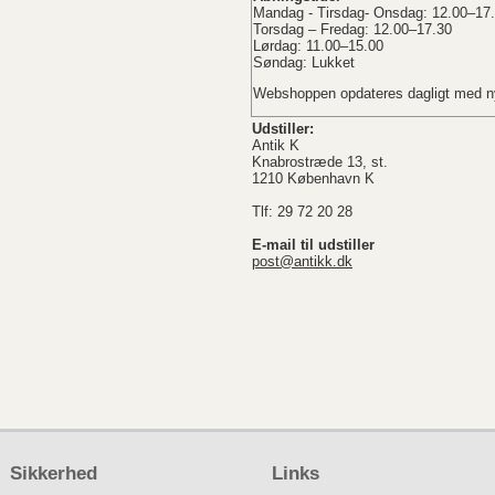
Mandag - Tirsdag- Onsdag: 12.00–17
Torsdag – Fredag: 12.00–17.30
Lørdag: 11.00–15.00
Søndag: Lukket
Webshoppen opdateres dagligt med ny
Udstiller:
Antik K
Knabrostræde 13, st.
1210 København K
Tlf: 29 72 20 28
E-mail til udstiller
post@antikk.dk
Sikkerhed
Links