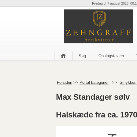
Fredag d. 7 august 2026 00:1
Søg
Opslagstavlen
Forsiden
>>
Portal kategorier
>>
Smykker,
Max Standager sølv
Halskæde fra ca. 197