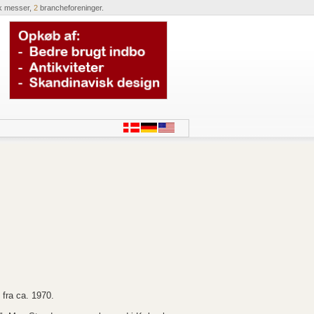
k messer,
2
brancheforeninger.
fra ca. 1970.