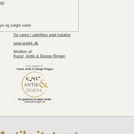
.00
e og solgte varer.
Se varen i udstillers eget katalog
www.antikk.dk
Medlem af:
Kunst, Antik & Design Ringen