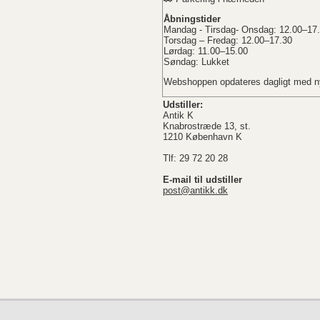
Åbningstider
Mandag - Tirsdag- Onsdag: 12.00–17
Torsdag – Fredag: 12.00–17.30
Lørdag: 11.00–15.00
Søndag: Lukket
Webshoppen opdateres dagligt med ny
Udstiller:
Antik K
Knabrostræde 13, st.
1210 København K
Tlf: 29 72 20 28
E-mail til udstiller
post@antikk.dk