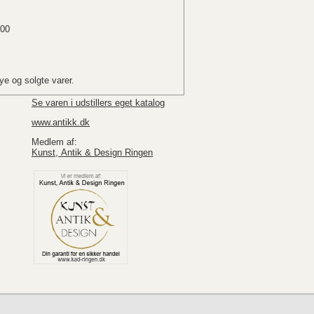
.00
e og solgte varer.
Se varen i udstillers eget katalog
www.antikk.dk
Medlem af:
Kunst, Antik & Design Ringen