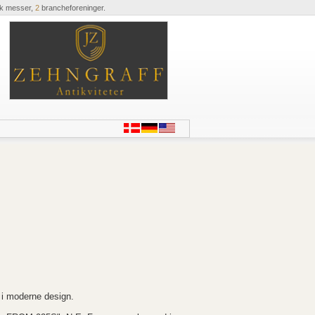
ik messer,
2
brancheforeninger.
 i moderne design.