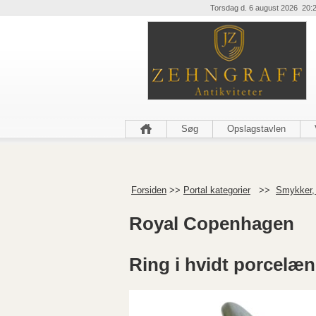
Torsdag d. 6 august 2026 20:
Søg
Opslagstavlen
Forsiden
>>
Portal kategorier
>>
Smykker,
Royal Copenhagen
Ring i hvidt porcelæn 