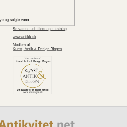
e og solgte varer.
Se varen i udstillers eget katalog
www.antikk.dk
Medlem af:
Kunst, Antik & Design Ringen