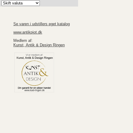
K
Se varen i udstillers eget katalog
www.antikpjot.dk
Medlem af:
Kunst, Antik & Design Ringen