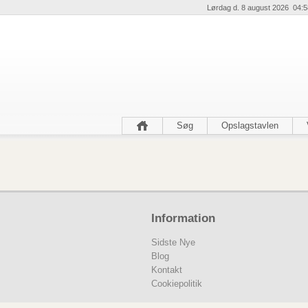
Lørdag d. 8 august 2026 04:5
Søg
Opslagstavlen
Information
Sidste Nye
Blog
Kontakt
Cookiepolitik