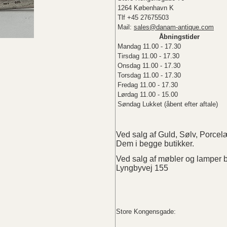
1264 København K
Tlf +45 27675503
Mail:
sales@danam-antique.com
Åbningstider
Mandag 11.00 - 17.30
Tirsdag 11.00 - 17.30
Onsdag 11.00 - 17.30
Torsdag 11.00 - 17.30
Fredag 11.00 - 17.30
Lørdag 11.00 - 15.00
Søndag Lukket (åbent efter aftale)
Ved salg af Guld, Sølv, Porc
Dem i begge butikker.
Ved salg af møbler og lampe
Lyngbyvej 155
Store Kongensgade: