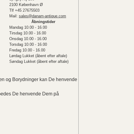
2100 København Ø
Tlf +45 27675503
Mail:
sales@danam-antique.com
Åbningstider
Mandag 10.00 - 16.00
Tirsdag 10.00 - 16.00
Onsdag 10.00 - 16.00
Torsdag 10.00 - 16.00
Fredag 10.00 - 16.00
Lørdag Lukket (åbent efter aftale)
Søndag Lukket (åbent efter aftale)
elæn og Borydninger kan De henvende
r bedes De henvende Dem på