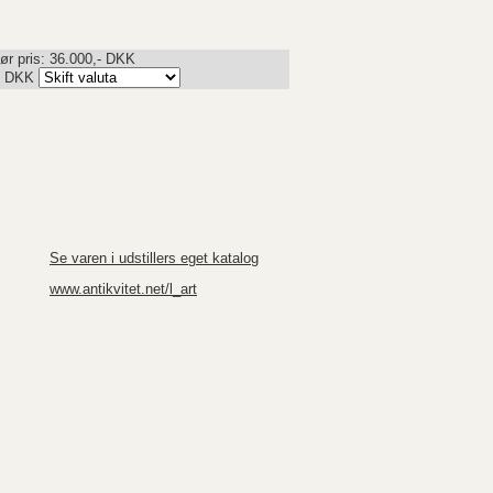
ør pris: 36.000,- DKK
-
DKK
Se varen i udstillers eget katalog
www.antikvitet.net/l_art