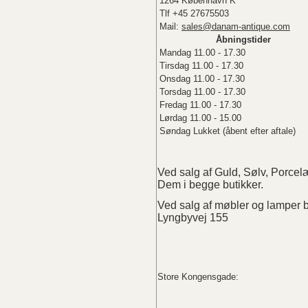
1264 København K
Tlf +45 27675503
Mail:
sales@danam-antique.com
Åbningstider
Mandag 11.00 - 17.30
Tirsdag 11.00 - 17.30
Onsdag 11.00 - 17.30
Torsdag 11.00 - 17.30
Fredag 11.00 - 17.30
Lørdag 11.00 - 15.00
Søndag Lukket (åbent efter aftale)
Ved salg af Guld, Sølv, Porc
Dem i begge butikker.
Ved salg af møbler og lampe
Lyngbyvej 155
Store Kongensgade: