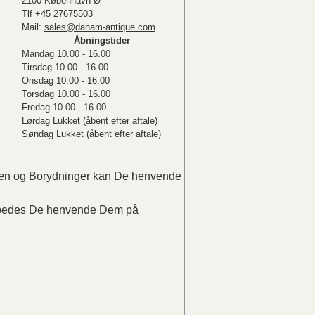
2100 København Ø
Tlf +45 27675503
Mail:
sales@danam-antique.com
Åbningstider
Mandag 10.00 - 16.00
Tirsdag 10.00 - 16.00
Onsdag 10.00 - 16.00
Torsdag 10.00 - 16.00
Fredag 10.00 - 16.00
Lørdag Lukket (åbent efter aftale)
Søndag Lukket (åbent efter aftale)
elæn og Borydninger kan De henvende
r bedes De henvende Dem på