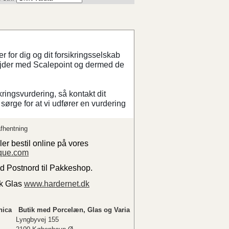
 for dig og dit forsikringsselskab
ejder med Scalepoint og dermed de
kringsvurdering, så kontakt dit
sørge for at vi udfører en vurdering
fhentning
ler bestil online på vores
que.com
ed Postnord til Pakkeshop.
sk Glas
www.hardernet.dk
nica
Butik med Porcelæn, Glas og Varia
Lyngbyvej 155