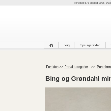
Torsdag d. 6 august 2026 09:
Søg
Opslagstavlen
Forsiden
>>
Portal kategorier
>>
Porcelæn 
Bing og Grøndahl min