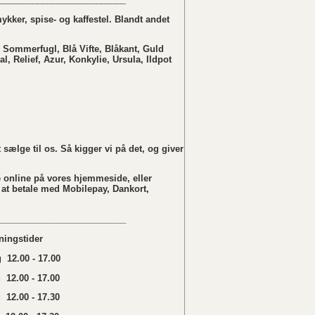
kker, spise- og kaffestel. Blandt andet
 Sommerfugl, Blå Vifte, Blåkant, Guld
al, Relief, Azur, Konkylie, Ursula, Ildpot
sælge til os. Så kigger vi på det, og giver
 online på vores hjemmeside, eller
 at betale med Mobilepay, Dankort,
__________________________
ningstider
12.00 - 17.00
 12.00 - 17.00
12.00 - 17.30