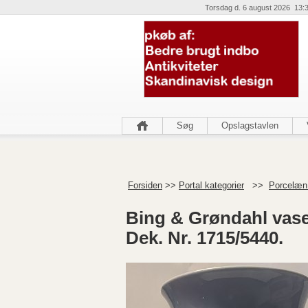
Torsdag d. 6 august 2026 13:
Søg
Opslagstavlen
Forsiden
>>
Portal kategorier
>>
Porcelæn 
Bing & Grøndahl vas
Dek. Nr. 1715/5440.