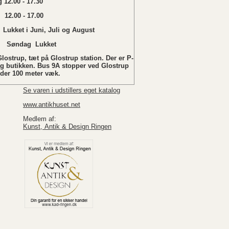
 12.00 - 17.30
12.00 - 17.00
 Juni, Juli og August
ukket
lostrup, tæt på Glostrup station. Der er P-
ag butikken. Bus 9A stopper ved Glostrup
nder 100 meter væk.
Se varen i udstillers eget katalog
www.antikhuset.net
Medlem af:
Kunst, Antik & Design Ringen