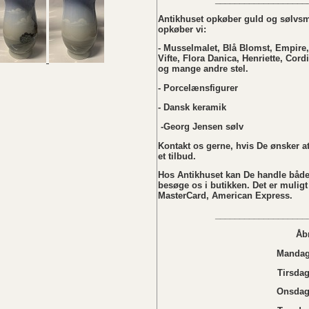
Antikhuset opkøber guld og sølvsmy
opkøber vi:
- Musselmalet, Blå Blomst, Empire,
Vifte, Flora Danica, Henriette, Cordi
og mange andre stel.
- Porcelænsfigurer
- Dansk keramik
-Georg Jensen sølv
Kontakt os gerne, hvis De ønsker at 
et tilbud.
Hos Antikhuset kan De handle både
besøge os i butikken. Det er muligt
MasterCard, American Express.
___________________
Åb
Mandag 
Tirsdag
Onsdag 