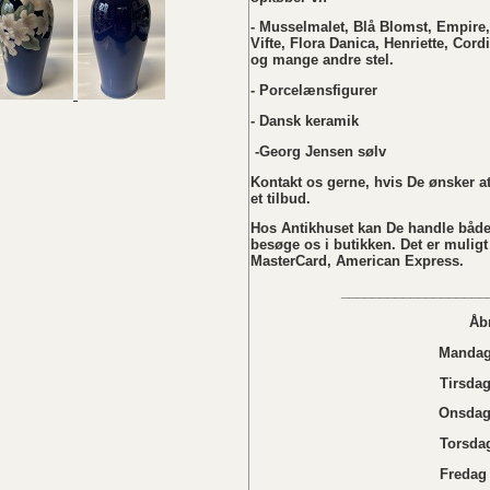
- Musselmalet, Blå Blomst, Empire,
Vifte, Flora Danica, Henriette, Cordi
og mange andre stel.
- Porcelænsfigurer
- Dansk keramik
-Georg Jensen sølv
Kontakt os gerne, hvis De ønsker at 
et tilbud.
Hos Antikhuset kan De handle både
besøge os i butikken. Det er muligt
MasterCard, American Express.
___________________
Åb
Mandag 
Tirsdag
Onsdag 
Torsdag
Fredag 