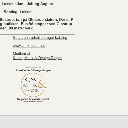
 Juni, Juli og August
ukket
lostrup, tæt på Glostrup station. Der er P-
ag butikken. Bus 9A stopper ved Glostrup
nder 100 meter væk.
Se varen i udstillers eget katalog
www.antikhuset.net
Medlem af:
Kunst, Antik & Design Ringen